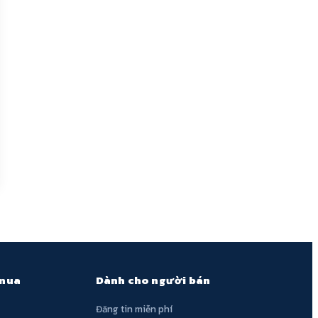
 mua
Dành cho người bán
Đăng tin miễn phí