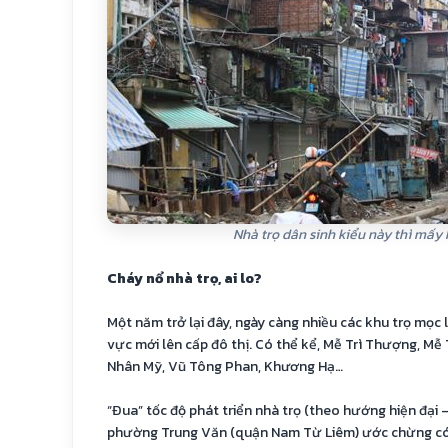
Nhà trọ dân sinh kiểu này thì mấy
Cháy nổ nhà trọ, ai lo?
Một năm trở lại đây, ngày càng nhiều các khu trọ mọc 
vực mới lên cấp đô thị. Có thể kể, Mễ Trì Thượng, Mễ 
Nhân Mỹ, Vũ Tông Phan, Khương Hạ…
“Đua” tốc độ phát triển nhà trọ (theo hướng hiện đại –
phường Trung Văn (quận Nam Từ Liêm) ước chừng c