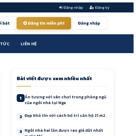
Đăng nhập
Đăng ký
i bật
Đăng tin miễn phí
Đăng nhập
 TỨC
LIÊN HỆ
Bài viết được xem nhiều nhất
Ấn tượng với sân chơi trong phòng ngủ
1
của ngôi nhà tại Nga
Đẹp khó tin với cách bố trí căn hộ 21 m2
2
Ngôi nhà hai lần được rao giá đắt nhất
3