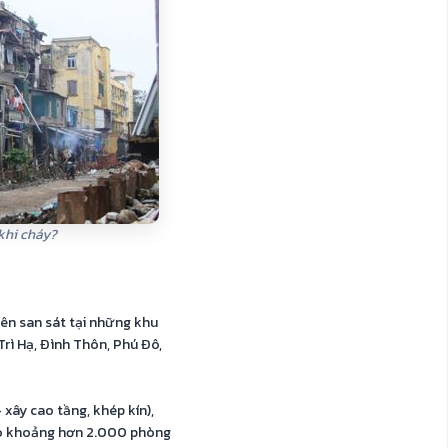
 khi cháy?
lên san sát tại những khu
Trì Hạ, Đình Thôn, Phú Đô,
 xây cao tầng, khép kín),
ó khoảng hơn 2.000 phòng