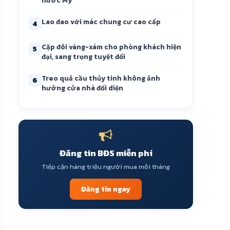
nước Mỹ
Lao đao với mác chung cư cao cấp
4
Cặp đôi vàng-xám cho phòng khách hiện
5
đại, sang trọng tuyệt đối
Treo quả cầu thủy tinh không ảnh
6
hưởng cửa nhà đối diện
Đăng tin BĐS miễn phí
Tiếp cận hàng triệu người mua mỗi tháng
Đăng tin ngay