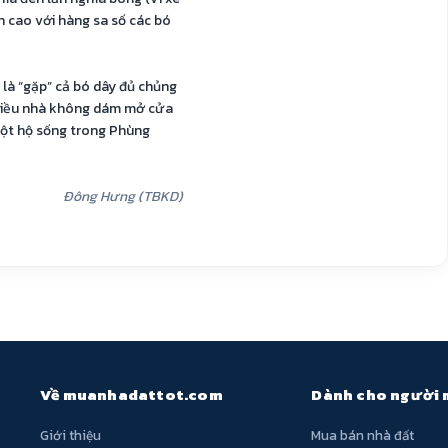
n cao với hàng sa số các bó
a là “gặp” cả bó dây đủ chủng
nhiều nhà không dám mở cửa
 một hộ sống trong Phùng
Đông Hưng (TBKD)
Về muanhadattot.com
Dành cho người
Giới thiệu
Mua bán nhà đất