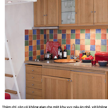
Thậm chí, còn có không gian cho một khu vực nấu ăn nhỏ, với không