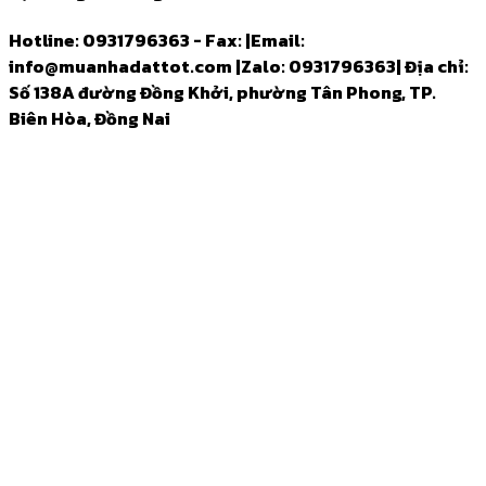
Hotline: 0931796363 - Fax:
|
Email:
info@muanhadattot.com
|
Zalo: 0931796363
|
Địa chỉ:
Số 138A đường Đồng Khởi, phường Tân Phong, TP.
Biên Hòa, Đồng Nai