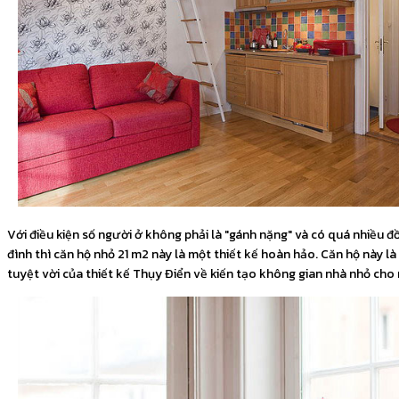
Với điều kiện số người ở không phải là "gánh nặng" và có quá nhiều đ
đình thì căn hộ nhỏ 21 m2 này là một thiết kế hoàn hảo. Căn hộ này là
tuyệt vời của thiết kế Thụy Điển về kiến tạo không gian nhà nhỏ cho 