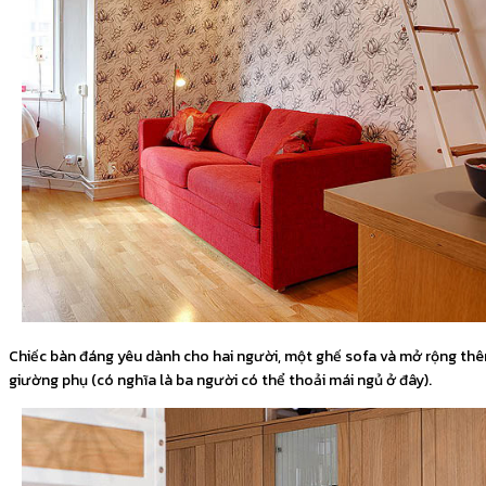
Chiếc bàn đáng yêu dành cho hai người, một ghế sofa và mở rộng th
giường phụ (có nghĩa là ba người có thể thoải mái ngủ ở đây).