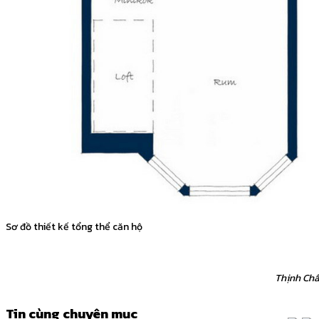
Sơ đồ thiết kế tổng thể căn hộ
Thịnh Ch
Tin cùng chuyên mục