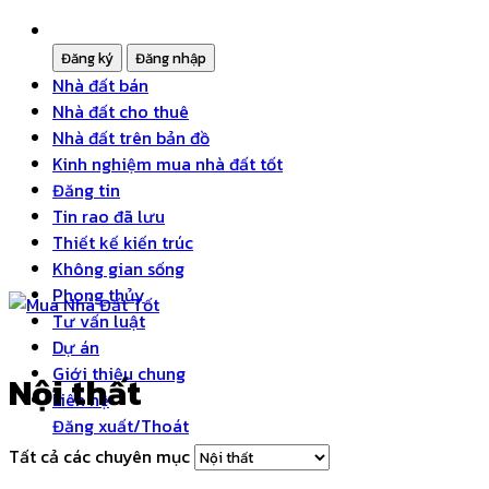
Nhà đất bán
Nhà đất cho thuê
Nhà đất trên bản đồ
Kinh nghiệm mua nhà đất tốt
Đăng tin
Tin rao đã lưu
Thiết kế kiến trúc
Không gian sống
Phong thủy
Tư vấn luật
Dự án
Giới thiệu chung
Nội thất
Liên hệ
Đăng xuất/Thoát
Tất cả các chuyên mục