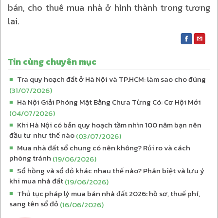
bán, cho thuê mua nhà ở hình thành trong tương
lai.
Tin cùng chuyên mục
Tra quy hoạch đất ở Hà Nội và TP.HCM: làm sao cho đúng
■
(31/07/2026)
Hà Nội Giải Phóng Mặt Bằng Chưa Từng Có: Cơ Hội Mới
■
(04/07/2026)
Khi Hà Nội có bản quy hoạch tầm nhìn 100 năm bạn nên
■
đầu tư như thế nào
(03/07/2026)
Mua nhà đất sổ chung có nên không? Rủi ro và cách
■
phòng tránh
(19/06/2026)
Sổ hồng và sổ đỏ khác nhau thế nào? Phân biệt và lưu ý
■
khi mua nhà đất
(19/06/2026)
Thủ tục pháp lý mua bán nhà đất 2026: hồ sơ, thuế phí,
■
sang tên sổ đỏ
(16/06/2026)