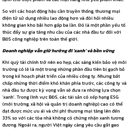
So với các hoạt động hậu cần truyền thống, thương mại
điện tử sử dụng nhiều lao động hơn và đòi hỏi nhiều
không gian kho bãi hơn gấp ba lần. Đó là một phần yếu tố
thúc đẩy sự gia tăng nhu cầu của các nhà đầu tư đối với
BĐS công nghiệp trên toàn thế giới.
Doanh nghiệp vẫn giữ hướng đi ‘xanh’ và bền vững
Khi quỹ tài chính trở nên eo hẹp, các sáng kiến bảo vệ môi
trường có lẽ là một trong những phần đầu tiên bị gạch bỏ
trong kế hoạch phát triển của nhiều công ty. Nhưng bất
chấp những thời điểm khó khăn phía trước, các công ty và
nhà đầu tư được kỳ vọng vẫn sẽ đưa ra những lựa chọn
‘xanh’. Trong lĩnh vực BĐS, các tài sản có xếp hạng ESG
(môi trường, xã hội và quản trị doanh nghiệp) cao có thể
đạt được mức ưu ái và chi phí thương mại tăng lên đến
33% so với các tòa nhà không có chứng nhận xanh tương
đương. Ngoài ra, người Việt ngày càng yêu cầu gắt gao