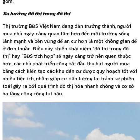
gồm:
Xu hướng đô thị trong đô thị
Thị trường BĐS Việt Nam đang dần trưởng thành, người
mua nhà ngày càng quan tâm hơn đến môi trường sống
lành mạnh và bền vững để an cư hơn là một không gian để
ở đơn thuần. Điều này khiến khái niệm “đô thị trong đô
thị” hay “BĐS tích hợp” sẽ ngày càng trở nên quen thuộc
hơn, các nhà phát triển cũng bắt đầu thu hút người mua
bằng cách kiến tạo các khu dân cư được quy hoạch tốt với
nhiều tiện ích, nhằm giúp cư dân tương lai tránh sự phiền
toái gây ra bởi quá trình đô thị hóa nhanh chóng và cơ sở
hạ tầng công cộng tụt hậu.