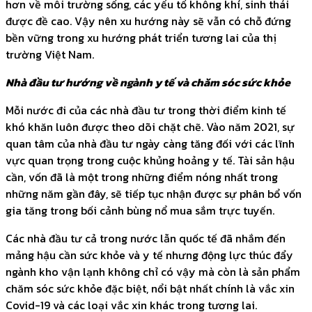
hơn về môi trường sống, các yếu tố không khí, sinh thái
được đề cao. Vậy nên xu hướng này sẽ vẫn có chỗ đứng
bền vững trong xu hướng phát triển tương lai của thị
trường Việt Nam.
Nhà đầu tư hướng về ngành y tế và chăm sóc sức khỏe
Mỗi nước đi của các nhà đầu tư trong thời điểm kinh tế
khó khăn luôn được theo dõi chặt chẽ. Vào năm 2021, sự
quan tâm của nhà đầu tư ngày càng tăng đối với các lĩnh
vực quan trọng trong cuộc khủng hoảng y tế. Tài sản hậu
cần, vốn đã là một trong những điểm nóng nhất trong
những năm gần đây, sẽ tiếp tục nhận được sự phân bổ vốn
gia tăng trong bối cảnh bùng nổ mua sắm trực tuyến.
Các nhà đầu tư cả trong nước lẫn quốc tế đã nhắm đến
mảng hậu cần sức khỏe và y tế nhưng động lực thúc đẩy
ngành kho vận lạnh không chỉ có vậy mà còn là sản phẩm
chăm sóc sức khỏe đặc biệt, nổi bật nhất chính là vắc xin
Covid-19 và các loại vắc xin khác trong tương lai.