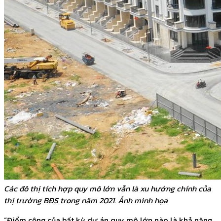
Các đô thị tích hợp quy mô lớn vẫn là xu hướng chính của
thị trường BĐS trong năm 2021. Ảnh minh họa
“Điểm cộng của bất kỳ dự án quy mô lớn nào là khả năng