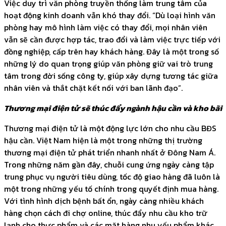
Việc duy trì văn phòng truyền thống làm trung tâm của
hoạt động kinh doanh vẫn khó thay đổi. “Dù loại hình văn
phòng hay mô hình làm việc có thay đổi, mọi nhân viên
vẫn sẽ cần được hợp tác, trao đổi và làm việc trực tiếp với
đồng nghiệp, cấp trên hay khách hàng. Đây là một trong số
những lý do quan trọng giúp văn phòng giữ vai trò trung
tâm trong đời sống công ty, giúp xây dựng tương tác giữa
nhân viên và thắt chặt kết nối với ban lãnh đạo”.
Thương mại điện tử sẽ thúc đẩy ngành hậu cần và kho bãi
Thương mại điện tử là một động lực lớn cho nhu cầu BĐS
hậu cần. Việt Nam hiện là một trong những thị trường
thương mại điện tử phát triển nhanh nhất ở Đông Nam Á.
Trong những năm gần đây, chuỗi cung ứng ngày càng tập
trung phục vụ người tiêu dùng, tốc độ giao hàng đã luôn là
một trong những yếu tố chính trong quyết định mua hàng.
Với tình hình dịch bệnh bất ổn, ngày càng nhiều khách
hàng chọn cách đi chợ online, thúc đẩy nhu cầu kho trữ
lạnh cho thực phẩm và các mặt hàng nhu yếu phẩm khác.