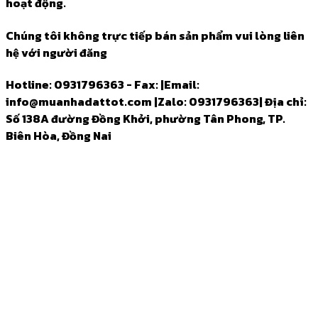
hoạt động.
Chúng tôi không trực tiếp bán sản phẩm vui lòng liên
hệ với người đăng
Hotline: 0931796363 - Fax:
|
Email:
info@muanhadattot.com
|
Zalo: 0931796363
|
Địa chỉ:
Số 138A đường Đồng Khởi, phường Tân Phong, TP.
Biên Hòa, Đồng Nai