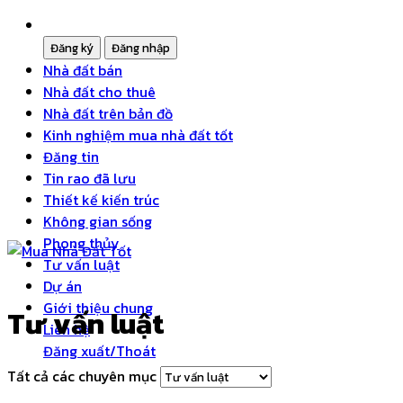
Nhà đất bán
Nhà đất cho thuê
Nhà đất trên bản đồ
Kinh nghiệm mua nhà đất tốt
Đăng tin
Tin rao đã lưu
Thiết kế kiến trúc
Không gian sống
Phong thủy
Tư vấn luật
Dự án
Giới thiệu chung
Tư vấn luật
Liên hệ
Đăng xuất/Thoát
Tất cả các chuyên mục