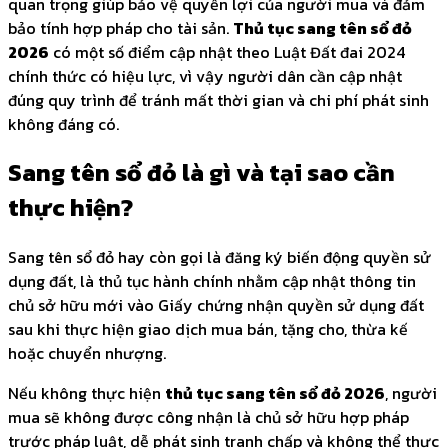
quan trọng giúp bảo vệ quyền lợi của người mua và đảm
bảo tính hợp pháp cho tài sản.
Thủ tục sang tên sổ đỏ
2026
có một số điểm cập nhật theo Luật Đất đai 2024
chính thức có hiệu lực, vì vậy người dân cần cập nhật
đúng quy trình để tránh mất thời gian và chi phí phát sinh
không đáng có.
Sang tên sổ đỏ là gì và tại sao cần
thực hiện?
Sang tên sổ đỏ hay còn gọi là đăng ký biến động quyền sử
dụng đất, là thủ tục hành chính nhằm cập nhật thông tin
chủ sở hữu mới vào Giấy chứng nhận quyền sử dụng đất
sau khi thực hiện giao dịch mua bán, tặng cho, thừa kế
hoặc chuyển nhượng.
Nếu không thực hiện
thủ tục sang tên sổ đỏ 2026
, người
mua sẽ không được công nhận là chủ sở hữu hợp pháp
trước pháp luật, dễ phát sinh tranh chấp và không thể thực