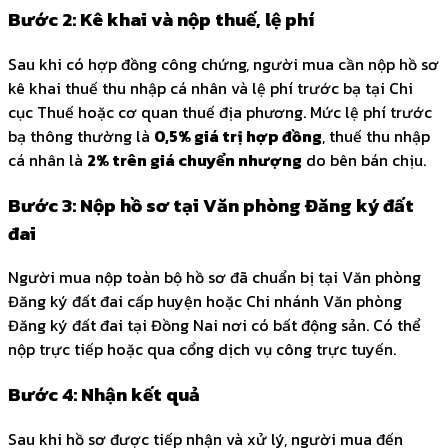
Bước 2: Kê khai và nộp thuế, lệ phí
Sau khi có hợp đồng công chứng, người mua cần nộp hồ sơ
kê khai thuế thu nhập cá nhân và lệ phí trước bạ tại Chi
cục Thuế hoặc cơ quan thuế địa phương. Mức lệ phí trước
bạ thông thường là
0,5% giá trị hợp đồng
, thuế thu nhập
cá nhân là
2% trên giá chuyển nhượng
do bên bán chịu.
Bước 3: Nộp hồ sơ tại Văn phòng Đăng ký đất
đai
Người mua nộp toàn bộ hồ sơ đã chuẩn bị tại Văn phòng
Đăng ký đất đai cấp huyện hoặc Chi nhánh Văn phòng
Đăng ký đất đai tại Đồng Nai nơi có bất động sản. Có thể
nộp trực tiếp hoặc qua cổng dịch vụ công trực tuyến.
Bước 4: Nhận kết quả
Sau khi hồ sơ được tiếp nhận và xử lý, người mua đến