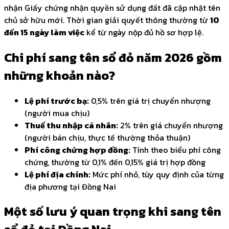
nhận Giấy chứng nhận quyền sử dụng đất đã cập nhật tên
chủ sở hữu mới. Thời gian giải quyết thông thường từ
10
đến 15 ngày làm việc
kể từ ngày nộp đủ hồ sơ hợp lệ.
Chi phí sang tên sổ đỏ năm 2026 gồm
những khoản nào?
Lệ phí trước bạ:
0,5% trên giá trị chuyển nhượng
(người mua chịu)
Thuế thu nhập cá nhân:
2% trên giá chuyển nhượng
(người bán chịu, thực tế thường thỏa thuận)
Phí công chứng hợp đồng:
Tính theo biểu phí công
chứng, thường từ 0,1% đến 0,15% giá trị hợp đồng
Lệ phí địa chính:
Mức phí nhỏ, tùy quy định của từng
địa phương tại Đồng Nai
Một số lưu ý quan trọng khi sang tên