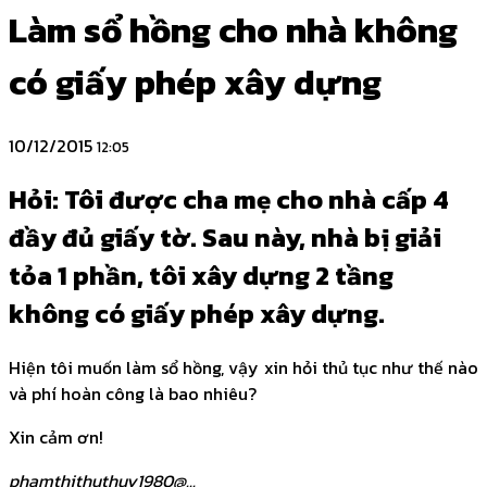
Làm sổ hồng cho nhà không
có giấy phép xây dựng
10/12/2015
12:05
Hỏi: Tôi được cha mẹ cho nhà cấp 4
đầy đủ giấy tờ. Sau này, nhà bị giải
tỏa 1 phần, tôi xây dựng 2 tầng
không có giấy phép xây dựng.
Hiện tôi muốn làm sổ hồng, vậy xin hỏi thủ tục như thế nào
và phí hoàn công là bao nhiêu?
Xin cảm ơn!
phamthithuthuy1980@...