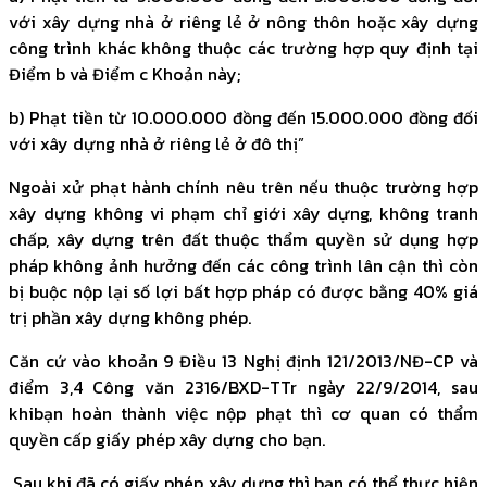
với xây dựng nhà ở riêng lẻ ở nông thôn hoặc xây dựng
công trình khác không thuộc các trường hợp quy định tại
Điểm b và Điểm c Khoản này;
b) Phạt tiền từ 10.000.000 đồng đến 15.000.000 đồng đối
với xây dựng nhà ở riêng lẻ ở đô thị”
Ngoài xử phạt hành chính nêu trên nếu thuộc trường hợp
xây dựng không vi phạm chỉ giới xây dựng, không tranh
chấp, xây dựng trên đất thuộc thẩm quyền sử dụng hợp
pháp không ảnh hưởng đến các công trình lân cận thì còn
bị buộc nộp lại số lợi bất hợp pháp có được bằng 40% giá
trị phần xây dựng không phép.
Căn cứ vào khoản 9 Điều 13 Nghị định 121/2013/NĐ-CP và
điểm 3,4 Công văn 2316/BXD-TTr ngày 22/9/2014, sau
khibạn hoàn thành việc nộp phạt thì cơ quan có thẩm
quyền cấp giấy phép xây dựng cho bạn.
Sau khi đã có giấy phép xây dựng thì bạn có thể thực hiện