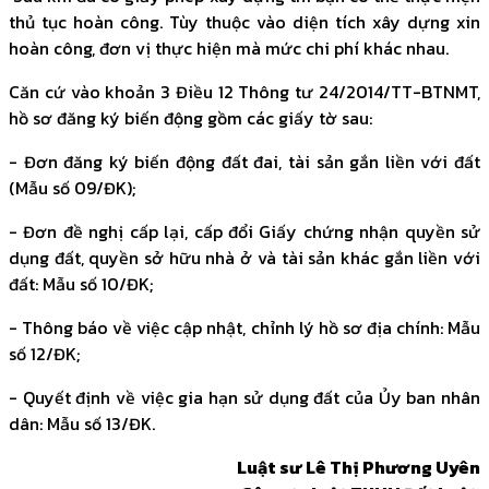
thủ tục hoàn công. Tùy thuộc vào diện tích xây dựng xin
hoàn công, đơn vị thực hiện mà mức chi phí khác nhau.
Căn cứ vào khoản 3 Điều 12 Thông tư 24/2014/TT-BTNMT,
hồ sơ đăng ký biến động gồm các giấy tờ sau:
- Đơn đăng ký biến động đất đai, tài sản gắn liền với đất
(Mẫu số 09/ĐK);
- Đơn đề nghị cấp lại, cấp đổi Giấy chứng nhận quyền sử
dụng đất, quyền sở hữu nhà ở và tài sản khác gắn liền với
đất: Mẫu số 10/ĐK;
- Thông báo về việc cập nhật, chỉnh lý hồ sơ địa chính: Mẫu
số 12/ĐK;
- Quyết định về việc gia hạn sử dụng đất của Ủy ban nhân
dân: Mẫu số 13/ĐK.
Luật sư Lê Thị Phương Uyên