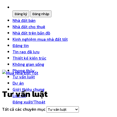
Nhà đất bán
Nhà đất cho thuê
Nhà đất trên bản đồ
Kinh nghiệm mua nhà đất tốt
Đăng tin
Tin rao đã lưu
Thiết kế kiến trúc
Không gian sống
Phong thủy
Tư vấn luật
Dự án
Giới thiệu chung
Tư vấn luật
Liên hệ
Đăng xuất/Thoát
Tất cả các chuyên mục