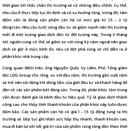
thời gian tới chắc chắn thị trường sẽ có những điều chỉnh. Cụ thể,
nhu cầu ở thực tiếp tục ổn định và có xu hướng tăng, trong đó, tâm
điểm vẫn là dòng sản phẩm căn hộ có mức giá từ 1,5 - 2 tỷ
đồng/căn. Nhu cầu lướt sóng đầu tư sẽ giảm mạnh nên thị trường
mất đi một lượng giao dịch đến từ đối tượng này. Trong 3 tháng
tới, nguồn cung có thể sẽ giảm so với cùng kỳ năm ngoái nên giao
dịch sẽ giữ ở mức bình ổn, nếu có đột phá cũng sẽ chỉ diễn ra ở
phân khúc nhà trung cấp.
Cùng quan điểm trên, ông Nguyễn Quốc Vy Liêm, Phó Tổng giám
đốc LDG Group cho rằng, so với đầu năm, thị trường gần cuối năm
sẽ trở nên sôi động khi dòng tiền của giới đầu tư và khách hàng đổ
dồn về các sản phẩm bất động sản. Trong đó, phân khúc tầm trung
vẫn được đánh giá là kênh đầu tư hiệu quả. Tỷ lệ giao dịch thành
công cao cho thấy tính thanh khoản của phân khúc này luôn được
đảm bảo. Các sản phẩm căn hộ có giá 1 - 1,5 tỷ đồng tung ra thị
trường sẽ tiếp tục ghi nhận sức hấp thụ nhanh, thanh khoản cao,
mua đi bán lại sôi nổi, giá trị của sản phẩm cũng tăng dần theo thời