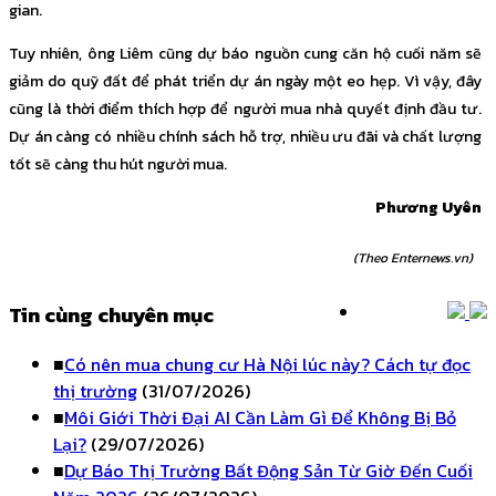
gian.
Tuy nhiên, ông Liêm cũng dự báo nguồn cung căn hộ cuối năm sẽ
giảm do quỹ đất để phát triển dự án ngày một eo hẹp. Vì vậy, đây
cũng là thời điểm thích hợp để người mua nhà quyết định đầu tư.
Dự án càng có nhiều chính sách hỗ trợ, nhiều ưu đãi và chất lượng
tốt sẽ càng thu hút người mua.
Phương Uyên
(Theo Enternews.vn)
Tin cùng chuyên mục
■
Có nên mua chung cư Hà Nội lúc này? Cách tự đọc
thị trường
(31/07/2026)
■
Môi Giới Thời Đại AI Cần Làm Gì Để Không Bị Bỏ
Lại?
(29/07/2026)
■
Dự Báo Thị Trường Bất Động Sản Từ Giờ Đến Cuối