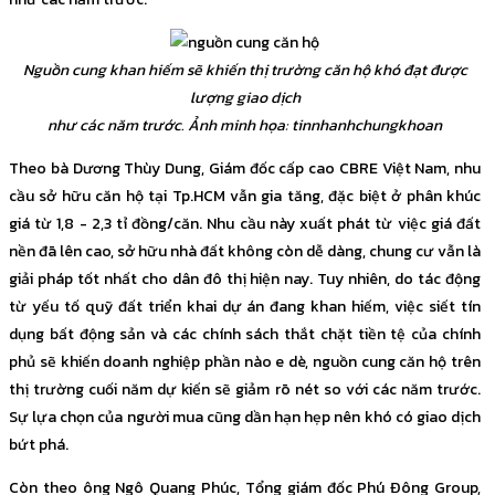
Nguồn cung khan hiếm sẽ khiến thị trường căn hộ khó đạt được
lượng giao dịch
như các năm trước. Ảnh minh họa: tinnhanhchungkhoan
Theo bà Dương Thùy Dung, Giám đốc cấp cao CBRE Việt Nam, nhu
cầu sở hữu căn hộ tại Tp.HCM vẫn gia tăng, đặc biệt ở phân khúc
giá từ 1,8 - 2,3 tỉ đồng/căn. Nhu cầu này xuất phát từ việc giá đất
nền đã lên cao, sở hữu nhà đất không còn dễ dàng, chung cư vẫn là
giải pháp tốt nhất cho dân đô thị hiện nay. Tuy nhiên, do tác động
từ yếu tố quỹ đất triển khai dự án đang khan hiếm, việc siết tín
dụng bất động sản và các chính sách thắt chặt tiền tệ của chính
phủ sẽ khiến doanh nghiệp phần nào e dè, nguồn cung căn hộ trên
thị trường cuối năm dự kiến sẽ giảm rõ nét so với các năm trước.
Sự lựa chọn của người mua cũng dần hạn hẹp nên khó có giao dịch
bứt phá.
Còn theo ông Ngô Quang Phúc, Tổng giám đốc Phú Đông Group,