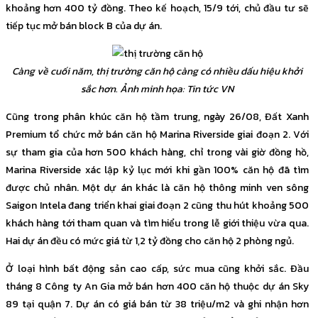
khoảng hơn 400 tỷ đồng. Theo kế hoạch, 15/9 tới, chủ đầu tư sẽ
tiếp tục mở bán block B của dự án.
Càng về cuối năm, thị trường căn hộ càng có nhiều dấu hiệu khởi
sắc hơn. Ảnh minh họa: Tin tức VN
Cũng trong phân khúc căn hộ tầm trung, ngày 26/08, Đất Xanh
Premium tổ chức mở bán căn hộ Marina Riverside giai đoạn 2. Với
sự tham gia của hơn 500 khách hàng, chỉ trong vài giờ đồng hồ,
Marina Riverside xác lập kỷ lục mới khi gần 100% căn hộ đã tìm
được chủ nhân. Một dự án khác là căn hộ thông minh ven sông
Saigon Intela đang triển khai giai đoạn 2 cũng thu hút khoảng 500
khách hàng tới tham quan và tìm hiểu trong lễ giới thiệu vừa qua.
Hai dự án đều có mức giá từ 1,2 tỷ đồng cho căn hộ 2 phòng ngủ.
Ở loại hình bất động sản cao cấp, sức mua cũng khởi sắc. Đầu
tháng 8 Công ty An Gia mở bán hơn 400 căn hộ thuộc dự án Sky
89 tại quận 7. Dự án có giá bán từ 38 triệu/m2 và ghi nhận hơn