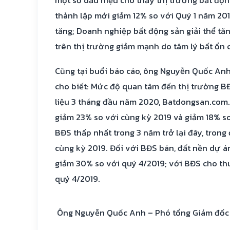
một số dấu hiệu cho thấy thị trường bất độn
thành lập mới giảm 12% so với Quý 1 năm 20
tăng; Doanh nghiệp bất động sản giải thể tă
trên thị trường giảm mạnh do tâm lý bất ổn 
Cũng tại buổi báo cáo, ông Nguyễn Quốc An
cho biết: Mức độ quan tâm đến thị trường B
liệu 3 tháng đầu năm 2020, Batdongsan.com
giảm 23% so với cùng kỳ 2019 và giảm 18% s
BĐS thấp nhất trong 3 năm trở lại đây, tron
cùng kỳ 2019. Đối với BĐS bán, đất nền dự 
giảm 30% so với quý 4/2019; với BĐS cho th
quý 4/2019.
Ông Nguyễn Quốc Anh – Phó tổng Giám đốc C