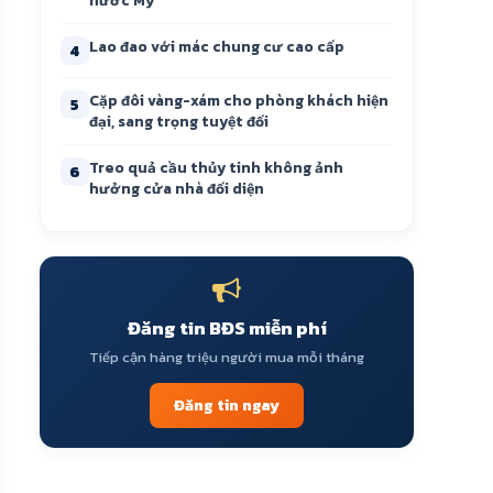
nước Mỹ
Lao đao với mác chung cư cao cấp
4
Cặp đôi vàng-xám cho phòng khách hiện
5
đại, sang trọng tuyệt đối
Treo quả cầu thủy tinh không ảnh
6
hưởng cửa nhà đối diện
Đăng tin BĐS miễn phí
Tiếp cận hàng triệu người mua mỗi tháng
Đăng tin ngay