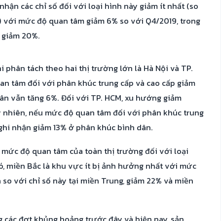
hận các chỉ số đối với loại hình này giảm ít nhất (so
) với mức độ quan tâm giảm 6% so với Q4/2019, trong
p giảm 20%.
i phân tách theo hai thị trường lớn là Hà Nội và TP.
uan tâm đối với phân khúc trung cấp và cao cấp giảm
dân vẫn tăng 6%. Đối với TP. HCM, xu hướng giảm
 nhiên, nếu mức độ quan tâm đối với phân khúc trung
 ghi nhận giảm 13% ở phân khúc bình dân.
hi mức độ quan tâm của toàn thị trường đối với loại
ó, miền Bắc là khu vực ít bị ảnh hưởng nhất với mức
so với chỉ số này tại miền Trung, giảm 22% và miền
 các đợt khủng hoảng trước đây và hiện nay, sản