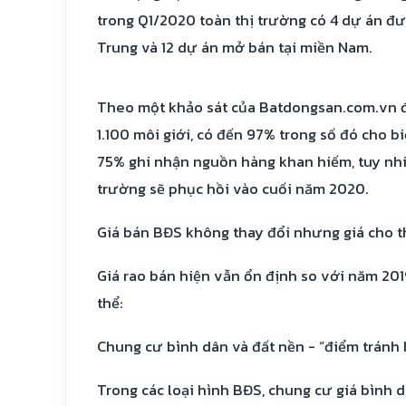
trong Q1/2020 toàn thị trường có 4 dự án đ
Trung và 12 dự án mở bán tại miền Nam.
Theo một khảo sát của Batdongsan.com.vn đ
1.100 môi giới, có đến 97% trong số đó cho b
75% ghi nhận nguồn hàng khan hiếm, tuy nhi
trường sẽ phục hồi vào cuối năm 2020.
Giá bán BĐS không thay đổi nhưng giá cho 
Giá rao bán hiện vẫn ổn định so với năm 201
thể:
Chung cư bình dân và đất nền - “điểm tránh 
Trong các loại hình BĐS, chung cư giá bình 