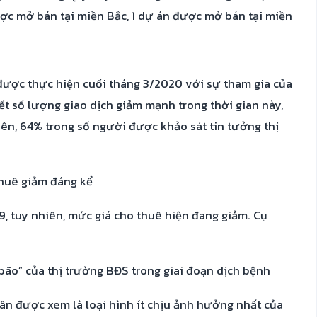
ược mở bán tại miền Bắc, 1 dự án được mở bán tại miền
ược thực hiện cuối tháng 3/2020 với sự tham gia của
iết số lượng giao dịch giảm mạnh trong thời gian này,
ên, 64% trong số người được khảo sát tin tưởng thị
thuê giảm đáng kể
9, tuy nhiên, mức giá cho thuê hiện đang giảm. Cụ
bão” của thị trường BĐS trong giai đoạn dịch bệnh
dân được xem là loại hình ít chịu ảnh hưởng nhất của