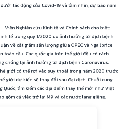
 dưới tác động của Covid-19 và tầm nhìn, dự báo năm
- Viện Nghiên cứu Kinh tế và Chính sách cho biết:
kinh tế trong quý 1/2020 do ảnh hưởng từ dịch bệnh.
huận về cắt giảm sản lượng giữa OPEC và Nga (price
n toàn cầu. Các quốc gia trên thế giới đều có cách
ắng chống lại ảnh hưởng từ dịch bệnh Coronavirus.
thế giới có thể rơi vào suy thoái trong năm 2020 trước
hế giới dự kiến sẽ thay đổi sau đại dịch. Chuỗi cung
ng Quốc, tìm kiếm các địa điểm thay thế mới như Việt
o gồm cả việc trở lại Mỹ và các nước láng giềng.