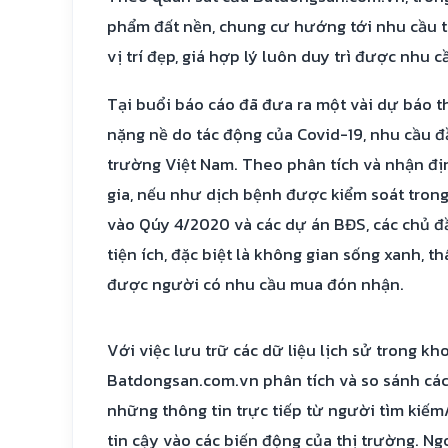
phẩm đất nền, chung cư hướng tới nhu cầu th
vị trí đẹp, giá hợp lý luôn duy trì được nhu c
Tại buổi báo cáo đã đưa ra một vài dự báo 
nặng nề do tác động của Covid-19, nhu cầu đầ
trường Việt Nam. Theo phân tích và nhận đ
gia, nếu như dịch bệnh được kiểm soát trong
vào Qúy 4/2020 và các dự án BĐS, các chủ đ
tiện ích, đặc biệt là không gian sống xanh, t
được người có nhu cầu mua đón nhận.
Với việc lưu trữ các dữ liệu lịch sử trong k
Batdongsan.com.vn phân tích và so sánh các 
những thông tin trực tiếp từ người tìm kiếm
tin cậy vào các biến động của thị trường. Ng