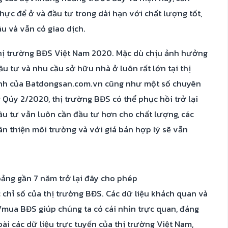
ực để ở và đầu tư trong dài hạn với chất lượng tốt,
ầu và vẫn có giao dịch.
thị trường BĐS Việt Nam 2020. Mặc dù chịu ảnh hưởng
u tư và nhu cầu sở hữu nhà ở luôn rất lớn tại thị
ịnh của Batdongsan.com.vn cũng như một số chuyên
 Qúy 2/2020, thị trường BĐS có thể phục hồi trở lại
ầu tư vẫn luôn cần đầu tư hơn cho chất lượng, các
hân thiện môi trường và với giá bán hợp lý sẽ vẫn
hoảng gần 7 năm trở lại đây cho phép
chỉ số của thị trường BĐS. Các dữ liệu khách quan và
/mua BĐS giúp chúng ta có cái nhìn trực quan, đáng
oài các dữ liệu trực tuyến của thị trường Việt Nam,