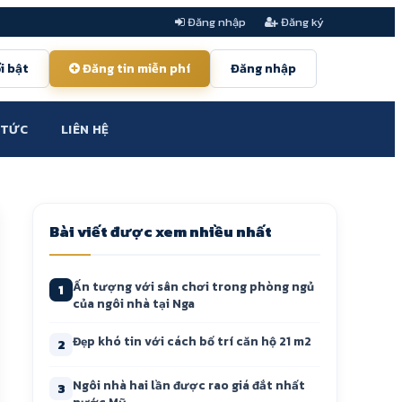
Đăng nhập
Đăng ký
i bật
Đăng tin miễn phí
Đăng nhập
 TỨC
LIÊN HỆ
Bài viết được xem nhiều nhất
Ấn tượng với sân chơi trong phòng ngủ
1
của ngôi nhà tại Nga
Đẹp khó tin với cách bố trí căn hộ 21 m2
2
Ngôi nhà hai lần được rao giá đắt nhất
3