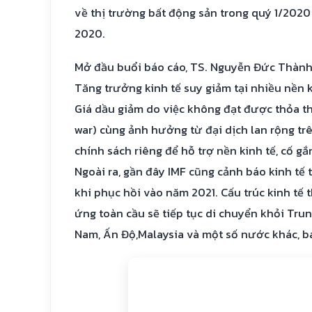
về thị trường bất động sản trong quý 1/2020
2020.
Mở đầu buổi báo cáo, TS. Nguyễn Đức Thành 
Tăng trưởng kinh tế suy giảm tại nhiều nền 
Giá dầu giảm do việc không đạt được thỏa t
war) cùng ảnh hưởng từ đại dịch lan rộng trê
chính sách riêng để hỗ trợ nền kinh tế, cố g
Ngoài ra, gần đây IMF cũng cảnh báo kinh tế 
khi phục hồi vào năm 2021. Cấu trúc kinh tế t
ứng toàn cầu sẽ tiếp tục di chuyển khỏi Tru
Nam, Ấn Độ,Malaysia và một số nước khác, ba