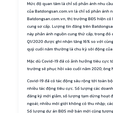
Mức độ quan tâm là chỉ số phản ánh nhu cầu
của Batdongsan.com.vn là chỉ số phản ánh n
Batdongsan.com.vn, thị trường BĐS hiện có
cung sơ cấp. Lượng tin đăng trên Batdongsa
này phản ánh nguồn cung thứ cấp, trong đó 
Q1/2020 được ghi nhận tăng 16% so với cùng
quý cuối năm thường là chu kỳ sôi động của
Mặc dù Covid-19 đã có ảnh hưởng tiêu cực tớ
trường sẽ phục hồi vào cuối năm 2020, ông 
Covid-19 đã có tác động sâu rộng tới toàn bộ
nhiều tác động tiêu cực. Số lượng các doanh
đăng ký mới giảm, số lượng tạm dừng hoạt đ
ngoái; nhiều môi giới không có thu nhập; c
Số lượng dự án BĐS mở bán mới cũng tương 