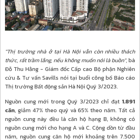
"Thị trường nhà ở tại Hà Nội vẫn còn nhiều thách
thức, rất trầm lắng, nếu không muốn nói là buồn",
bà
Đỗ Thu Hằng - Giám đốc Cấp cao Bộ phận Nghiên
cứu & Tư vấn Savills nói tại buổi công bố Báo cáo
Thị trường Bất động sản Hà Nội Quý 3/2023.
Nguồn cung mới trong Quý 3/2023 chỉ đạt
1.891
căn
, giảm 47% theo quý và 65% theo năm. Tất cả
nguồn cung này đều là căn hộ hạng B, không có
nguồn cung mới cho hạng A và C. Cộng dồn từ đầu
năm, nguồn cung căn hộ mới khoảng trên 7.500