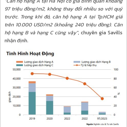
"Căn hộ hạng A tại Hà Nội có giá bình quân khoảng
97 triệu đồng/m2, không thay đổi nhiều so với quý
trước. Trong khi đó, căn hộ hạng A tại Tp.HCM giá
trên 10.000 USD/m2 (khoảng 240 triệu đồng). Căn
hộ hạng B và hạng C cũng vậy"
, chuyên gia Savills
nhận định.