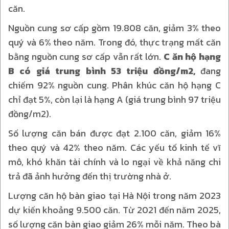
căn.
Nguồn cung sơ cấp gồm 19.808 căn, giảm 3% theo
quý và 6% theo năm. Trong đó, thực trạng mất căn
bằng nguồn cung sơ cấp vẫn rất lớn.
C
ăn hộ hạng
B có giá trung bình 53 triệu đồng/m2,
đang
chiếm 92% nguồn cung. Phân khúc căn hộ hạng C
chỉ đạt 5%, còn lại là hạng A (giá trung bình 97 triệu
đồng/m2).
Số lượng căn bán được đạt 2.100 căn, giảm 16%
theo quý và 42% theo năm. Các yếu tố kinh tế vĩ
mô, khó khăn tài chính và lo ngại về khả năng chi
trả đã ảnh hưởng đến thị trường nhà ở.
Lượng căn hộ bàn giao tại Hà Nội trong năm 2023
dự kiến khoảng 9.500 căn. Từ 2021 đến năm 2025,
số lượng căn bàn giao giảm 26% mỗi năm. Theo bà