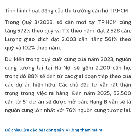
Tình hình hoạt động của thị trường căn hộ TP.HCM
Trong Quý 3/2023, số căn mới tại TP.HCM cũng
tăng 572% theo quý và 11% theo năm, đạt 2.528 căn.
Lượng giao dịch đạt 2.003 căn, tăng 561% theo
quý và 102% theo năm.
Dự kiến trong quý cuối cùng của năm 2023, nguồn
cung tương lai tại Hà Nội sẽ gồm 2.200 căn hộ,
trong đó 88% sẽ đến từ các giai đoạn tiếp theo của
các dự án hiện hữu. Các chủ đầu tư vẫn rất thận
trọng trong việc ra hàng. Đến năm 2025, 52.500
căn từ 51 dự án sẽ được mở bán. Hạng B vẫn sẽ là
nguồn cung lớn nhất với 76% nguồn cung tương lai.
Đủ chiêu lừa đảo bất động sản: Vì lòng tham mà ra