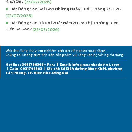
Khởi Sắc
(25/07/2026)
Bất Động Sản Sài Gòn Những Ngày Cuối Tháng 7/2026
■
(23/07/2026)
Bất Động Sản Hà Nội 20/7 Năm 2026: Thị Trường Diễn
■
Biến Ra Sao?
(22/07/2026)
Website đang chạy thử nghiệm, chờ xin giấy phép hoạt động.
Chúng tôi không trực tiếp bán sản phẩm vui lòng liên hệ với người đăng
Hotline: 0931796363 - Fax:
|
Email: info@muanhadattot.com
|
Zalo: 0931796363
|
Địa chỉ: Số 138A đường Đồng Khởi, phường
Tân Phong, TP. Biên Hòa, Đồng Nai