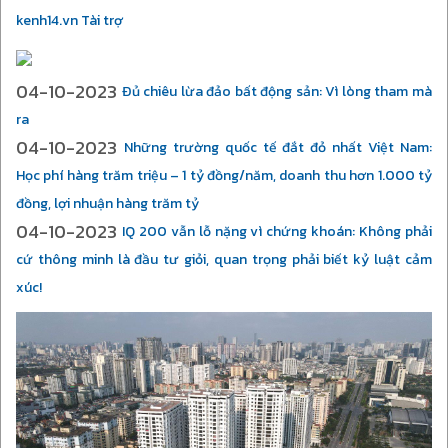
kenh14.vn Tài trợ
04-10-2023
Đủ chiêu lừa đảo bất động sản: Vì lòng tham mà
ra
04-10-2023
Những trường quốc tế đắt đỏ nhất Việt Nam:
Học phí hàng trăm triệu – 1 tỷ đồng/năm, doanh thu hơn 1.000 tỷ
đồng, lợi nhuận hàng trăm tỷ
04-10-2023
IQ 200 vẫn lỗ nặng vì chứng khoán: Không phải
cứ thông minh là đầu tư giỏi, quan trọng phải biết kỷ luật cảm
xúc!