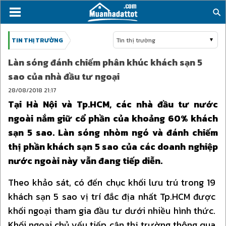
TIN THỊ TRƯỜNG
Tin thị trường
Làn sóng đánh chiếm phân khúc khách sạn 5
sao của nhà đầu tư ngoại
28/08/2018
21:17
Tại Hà Nội và Tp.HCM, các nhà đầu tư nước
ngoài nắm giữ cổ phần của khoảng 60% khách
sạn 5 sao. Làn sóng nhòm ngó và đánh chiếm
thị phần khách sạn 5 sao của các doanh nghiệp
nước ngoài này vẫn đang tiếp diễn.
Theo khảo sát, có đến chục khối lưu trú trong 19
khách sạn 5 sao vị trí đắc địa nhất Tp.HCM được
khối ngoại tham gia đầu tư dưới nhiều hình thức.
Khối ngoại chủ yếu tiếp cận thị trường thông qua