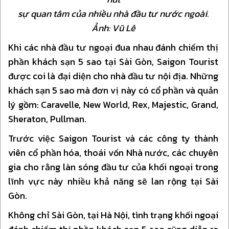
sự quan tâm của nhiều nhà đầu tư nước ngoài.
Ảnh: Vũ Lê
Khi các nhà đầu tư ngoại đua nhau đánh chiếm thị
phần khách sạn 5 sao tại Sài Gòn, Saigon Tourist
được coi là đại diện cho nhà đầu tư nội địa. Những
khách sạn 5 sao mà đơn vị này có cổ phần và quản
lý gồm: Caravelle, New World, Rex, Majestic, Grand,
Sheraton, Pullman.
Trước việc Saigon Tourist và các công ty thành
viên cổ phần hóa, thoái vốn Nhà nước, các chuyên
gia cho rằng làn sóng đầu tư của khối ngoại trong
lĩnh vực này nhiều khả năng sẽ lan rộng tại Sài
Gòn.
Không chỉ Sài Gòn, tại Hà Nội, tình trạng khối ngoại