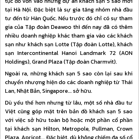
tục đổ vốn vào những dự án khách sạn 5 sao mới
tại Hà Nội. Đặc biệt là sự gia tăng nhóm nhà đầu
tư đến từ Hàn Quốc. Nếu trước đó chỉ có sự tham
gia của Tập đoàn Deawoo thì đến nay đã có thêm
nhiều doanh nghiệp khác tham gia vào các khách
sạn như khách sạn Lotte (Tập đoàn Lotte), khách
sạn Intercontinental Hanoi Landmark 72 (AON
Holdings), Grand Plaza (Tập đoàn Charmvit).
Ngoài ra, những khách sạn 5 sao còn lại sau khi
chuyển nhượng hiện do các doanh nghiệp từ Thái
Lan, Nhật Bản, Singapore... sở hữu.
Dù yếu thế hơn nhưng từ lâu, một số nhà đầu tư
Việt cũng góp mặt trên bản đồ khách sạn 5 sao
với việc sở hữu toàn bộ hoặc một phần cổ phần
tại khách sạn Hilton, Metropole, Pullman, Crown
Plaza, Apricot... Đặc biệt, dù không chiếm đa số cổ