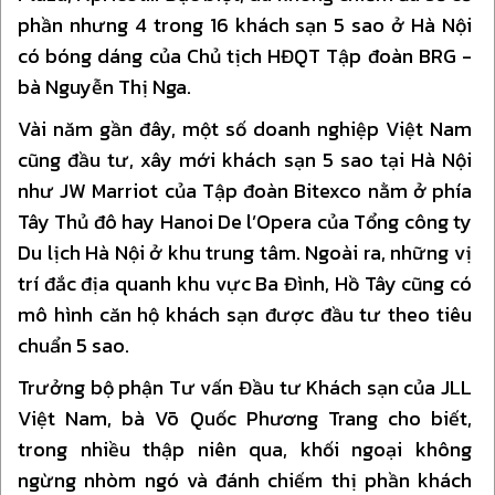
phần nhưng 4 trong 16 khách sạn 5 sao ở Hà Nội
có bóng dáng của Chủ tịch HĐQT Tập đoàn BRG -
bà Nguyễn Thị Nga.
Vài năm gần đây, một số doanh nghiệp Việt Nam
cũng đầu tư, xây mới khách sạn 5 sao tại Hà Nội
như JW Marriot của Tập đoàn Bitexco nằm ở phía
Tây Thủ đô hay Hanoi De l’Opera của Tổng công ty
Du lịch Hà Nội ở khu trung tâm. Ngoài ra, những vị
trí đắc địa quanh khu vực Ba Đình, Hồ Tây cũng có
mô hình căn hộ khách sạn được đầu tư theo tiêu
chuẩn 5 sao.
Trưởng bộ phận Tư vấn Đầu tư Khách sạn của JLL
Việt Nam, bà Võ Quốc Phương Trang cho biết,
trong nhiều thập niên qua, khối ngoại không
ngừng nhòm ngó và đánh chiếm thị phần khách