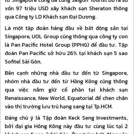
vốn 97 triệu USD xây khách sạn Sheraton thông
qua Công ty LD Khách sạn Đại Dương.
Là một tập đoàn hàng đầu về bất động sản tại
Singapore, UOL Group cũng thông qua công ty con
là Pan Pacific Hotel Group (PPHG) để đầu tư. Tập
đoàn Pan Pacific sở hữu 26% tại khách sạn 5 sao
Sofitel Sài Gòn.
Bên cạnh những nhà đầu tư đến từ Singapore,
nhóm nhà đầu tư đến từ Hồng Kông cũng thông
qua việc nắm giữ cổ phần tại khách sạn
Renaissance, New World, Equatorial để chen chân
vào thị trường lưu trú hạng sang tại Tp.HCM.
Đáng chú ý là Tập đoàn Keck Seng Investments,
bởi đại gia Hông Kông này đầu tư cùng lúc tại 2