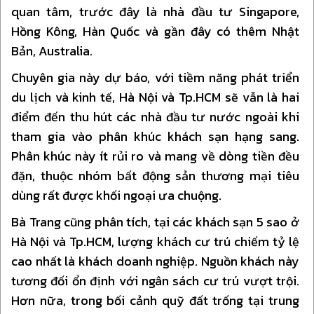
quan tâm, trước đây là nhà đầu tư Singapore,
Hồng Kông, Hàn Quốc và gần đây có thêm Nhật
Bản, Australia.
Chuyên gia này dự báo, với tiềm năng phát triển
du lịch và kinh tế, Hà Nội và Tp.HCM sẽ vẫn là hai
điểm đến thu hút các nhà đầu tư nước ngoài khi
tham gia vào phân khúc khách sạn hạng sang.
Phân khúc này ít rủi ro và mang về dòng tiền đều
đặn, thuộc nhóm bất động sản thương mại tiêu
dùng rất được khối ngoại ưa chuộng.
Bà Trang cũng phân tích, tại các khách sạn 5 sao ở
Hà Nội và Tp.HCM, lượng khách cư trú chiếm tỷ lệ
cao nhất là khách doanh nghiệp. Nguồn khách này
tương đối ổn định với ngân sách cư trú vượt trội.
Hơn nữa, trong bối cảnh quỹ đất trống tại trung