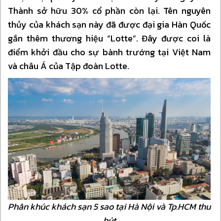
Thành sở hữu 30% cổ phần còn lại. Tên nguyên
thủy của khách sạn này đã được đại gia Hàn Quốc
gắn thêm thương hiệu “Lotte”. Đây được coi là
điểm khởi đầu cho sự bành trướng tại Việt Nam
và châu Á của Tập đoàn Lotte.
Phân khúc khách sạn 5 sao tại Hà Nội và Tp.HCM thu
hút