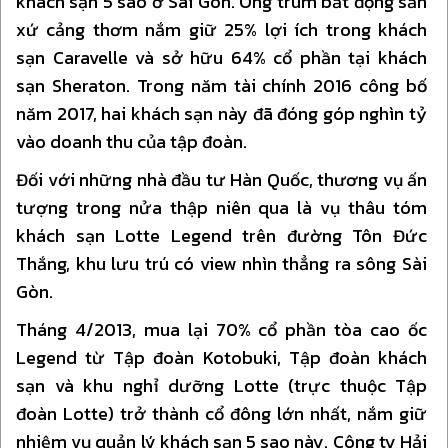
khách sạn 5 sao ở Sài Gòn. Ông trùm bất động sản
xứ cảng thơm nắm giữ 25% lợi ích trong khách
sạn Caravelle và sở hữu 64% cổ phần tại khách
sạn Sheraton. Trong năm tài chính 2016 công bố
năm 2017, hai khách sạn này đã đóng góp nghìn tỷ
vào doanh thu của tập đoàn.
Đối với những nhà đầu tư Hàn Quốc, thương vụ ấn
tượng trong nửa thập niên qua là vụ thâu tóm
khách sạn Lotte Legend trên đường Tôn Đức
Thắng, khu lưu trú có view nhìn thẳng ra sông Sài
Gòn.
Tháng 4/2013, mua lại 70% cổ phần tòa cao ốc
Legend từ Tập đoàn Kotobuki, Tập đoàn khách
sạn và khu nghỉ dưỡng Lotte (trực thuộc Tập
đoàn Lotte) trở thành cổ đông lớn nhất, nắm giữ
nhiệm vụ quản lý khách sạn 5 sao này. Công ty Hải