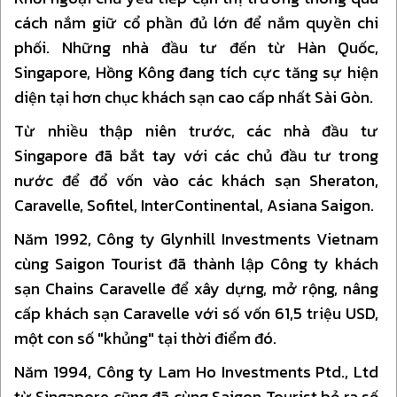
cách nắm giữ cổ phần đủ lớn để nắm quyền chi
phối. Những nhà đầu tư đến từ Hàn Quốc,
Singapore, Hồng Kông đang tích cực tăng sự hiện
diện tại hơn chục khách sạn cao cấp nhất Sài Gòn.
Từ nhiều thập niên trước, các nhà đầu tư
Singapore đã bắt tay với các chủ đầu tư trong
nước để đổ vốn vào các khách sạn Sheraton,
Caravelle, Sofitel, InterContinental, Asiana Saigon.
Năm 1992, Công ty Glynhill Investments Vietnam
cùng Saigon Tourist đã thành lập Công ty khách
sạn Chains Caravelle để xây dựng, mở rộng, nâng
cấp khách sạn Caravelle với số vốn 61,5 triệu USD,
một con số "khủng" tại thời điểm đó.
Năm 1994, Công ty Lam Ho Investments Ptd., Ltd
từ Singapore cũng đã cùng Saigon Tourist bỏ ra số