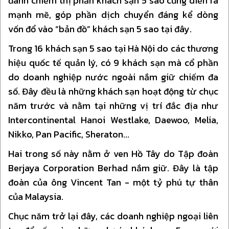
đánh chiếm thị phần khách sạn 5 sao cũng diễn ra
mạnh mẽ, góp phần dịch chuyển đáng kể dòng
vốn đổ vào “bản đồ” khách sạn 5 sao tại đây.
Trong 16 khách sạn 5 sao tại Hà Nội do các thương
hiệu quốc tế quản lý, có 9 khách sạn mà cổ phần
do doanh nghiệp nước ngoài nắm giữ chiếm đa
số. Đây đều là những khách sạn hoạt động từ chục
năm trước và nằm tại những vị trí đắc địa như
Intercontinental Hanoi Westlake, Daewoo, Melia,
Nikko, Pan Pacific, Sheraton...
Hai trong số này nằm ở ven Hồ Tây do Tập đoàn
Berjaya Corporation Berhad nắm giữ. Đây là tập
đoàn của ông Vincent Tan - một tỷ phú tự thân
của Malaysia.
Chục năm trở lại đây, các doanh nghiệp ngoại liên