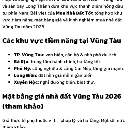
và sân bay Long Thành đưa khu vực thành điểm nóng đầu
tư phía Nam. Bài viết của
Mua Nhà Đất Tốt
tổng hợp khu
vực tiềm năng, mặt bằng giá và kinh nghiệm mua nhà đất
Vũng Tàu năm 2026.
Các khu vực tiềm năng tại Vũng Tàu
TP. Vũng Tàu:
ven biển, căn hộ & nhà phố du lịch.
Bà Rịa:
trung tâm hành chính, hạ tầng tốt.
Phú Mỹ:
công nghiệp & cảng Cái Mép, tăng giá mạnh.
Long Điền:
đất nền giá mềm gần biển.
Xuyên Mộc:
nghỉ dưỡng biển, biệt thự.
Mặt bằng giá nhà đất Vũng Tàu 2026
(tham khảo)
Giá thực tế phụ thuộc vị trí, pháp lý và hạ tầng. Một số mức
tham khảo: