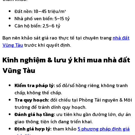
Đất nền: 18–45 triệu/m²
Nhà phố ven biển: 5–15 tỷ
Căn hộ biển: 2,5–6 tỷ
Bạn nên khảo sát giá rao thực tế tại chuyên trang
nhà đất
Vũng Tàu
trước khi quyết định.
Kinh nghiệm & lưu ý khi mua nhà đất
Vũng Tàu
Kiểm tra pháp lý:
sổ đỏ/sổ hồng riêng, không tranh
chấp, không thế chấp.
Tra quy hoạch:
đối chiếu tại Phòng Tài nguyên & Môi
trường để tránh dính quy hoạch.
Đánh giá hạ tầng:
ưu tiên khu gần đường lớn, dự án
giao thông, tiện ích đang triển khai.
Định giá hợp lý:
tham khảo
5 phương pháp định giá