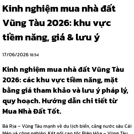
Kinh nghiệm mua nhà đất
Vũng Tàu 2026: khu vực
tiềm năng, giá & lưu ý
17/06/2026
18:54
Kinh nghiệm mua nhà đất Vũng Tàu
2026: các khu vực tiềm năng, mặt
bằng giá tham khảo và lưu ý pháp lý,
quy hoạch. Hướng dẫn chi tiết từ
Mua Nhà Đất Tốt.
Bà Rịa – Vũng Tàu mạnh về du lịch biển, cảng nước sâu Cái
Mép và công nghiệp. Kết nối cao tốc Biên Hòa – Vũng Tàu