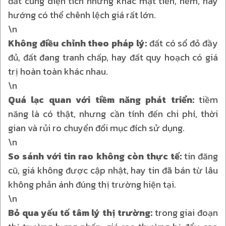
đất cùng diện tích nhưng khác mặt tiền, hẻm, hay
hướng có thể chênh lệch giá rất lớn.
\n
Không điều chỉnh theo pháp lý:
đất có sổ đỏ đầy
đủ, đất đang tranh chấp, hay đất quy hoạch có giá
trị hoàn toàn khác nhau.
\n
Quá lạc quan với tiềm năng phát triển:
tiềm
năng là có thật, nhưng cần tính đến chi phí, thời
gian và rủi ro chuyển đổi mục đích sử dụng.
\n
So sánh với tin rao không còn thực tế:
tin đăng
cũ, giá không được cập nhật, hay tin đã bán từ lâu
không phản ánh đúng thị trường hiện tại.
\n
Bỏ qua yếu tố tâm lý thị trường:
trong giai đoạn