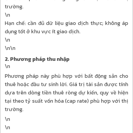
trường.
\n
Hạn chế: cần đủ dữ liệu giao dịch thực; không áp
dụng tốt ở khu vực ít giao dịch.
\n
\n\n
2. Phương pháp thu nhập
\n
Phương pháp này phù hợp với bất động sản cho
thuê hoặc đầu tư sinh lời. Giá trị tài sản được tính
dựa trên dòng tiền thuê ròng dự kiến, quy về hiện
tại theo tỷ suất vốn hóa (cap rate) phù hợp với thị
trường.
\n
\n