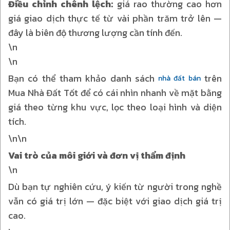
Điều chỉnh chênh lệch:
giá rao thường cao hơn
giá giao dịch thực tế từ vài phần trăm trở lên —
đây là biên độ thương lượng cần tính đến.
\n
\n
Bạn có thể tham khảo danh sách
trên
nhà đất bán
Mua Nhà Đất Tốt để có cái nhìn nhanh về mặt bằng
giá theo từng khu vực, lọc theo loại hình và diện
tích.
\n\n
Vai trò của môi giới và đơn vị thẩm định
\n
Dù bạn tự nghiên cứu, ý kiến từ người trong nghề
vẫn có giá trị lớn — đặc biệt với giao dịch giá trị
cao.