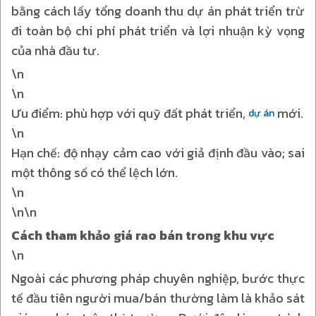
bằng cách lấy tổng doanh thu dự án phát triển trừ
đi toàn bộ chi phí phát triển và lợi nhuận kỳ vọng
của nhà đầu tư.
\n
\n
Ưu điểm: phù hợp với quỹ đất phát triển,
mới.
dự án
\n
Hạn chế: độ nhạy cảm cao với giả định đầu vào; sai
một thông số có thể lệch lớn.
\n
\n\n
Cách tham khảo giá rao bán trong khu vực
\n
Ngoài các phương pháp chuyên nghiệp, bước thực
tế đầu tiên người mua/bán thường làm là khảo sát