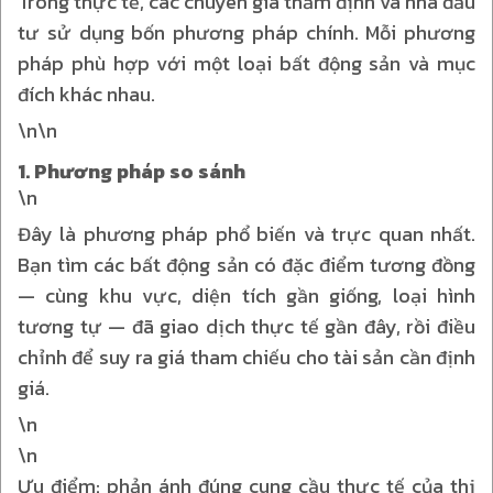
Trong thực tế, các chuyên gia thẩm định và nhà đầu
tư sử dụng bốn phương pháp chính. Mỗi phương
pháp phù hợp với một loại bất động sản và mục
đích khác nhau.
\n\n
1. Phương pháp so sánh
\n
Đây là phương pháp phổ biến và trực quan nhất.
Bạn tìm các bất động sản có đặc điểm tương đồng
— cùng khu vực, diện tích gần giống, loại hình
tương tự — đã giao dịch thực tế gần đây, rồi điều
chỉnh để suy ra giá tham chiếu cho tài sản cần định
giá.
\n
\n
Ưu điểm: phản ánh đúng cung cầu thực tế của thị