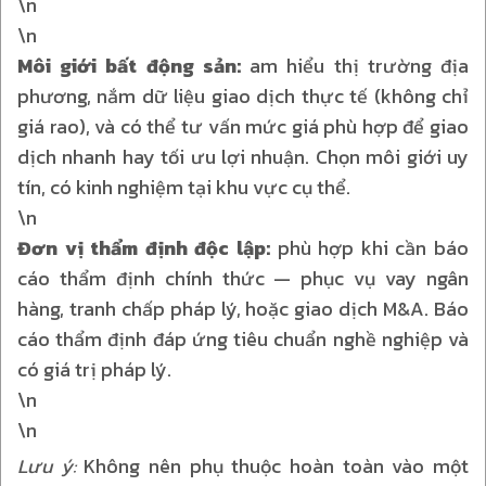
\n
\n
Môi giới bất động sản:
am hiểu thị trường địa
phương, nắm dữ liệu giao dịch thực tế (không chỉ
giá rao), và có thể tư vấn mức giá phù hợp để giao
dịch nhanh hay tối ưu lợi nhuận. Chọn môi giới uy
tín, có kinh nghiệm tại khu vực cụ thể.
\n
Đơn vị thẩm định độc lập:
phù hợp khi cần báo
cáo thẩm định chính thức — phục vụ vay ngân
hàng, tranh chấp pháp lý, hoặc giao dịch M&A. Báo
cáo thẩm định đáp ứng tiêu chuẩn nghề nghiệp và
có giá trị pháp lý.
\n
\n
Lưu ý:
Không nên phụ thuộc hoàn toàn vào một