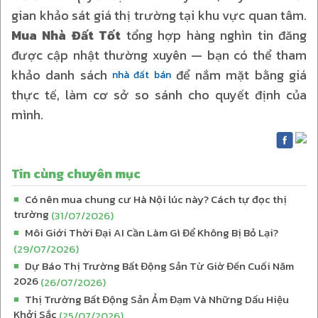
gian khảo sát giá thị trường tại khu vực quan tâm.
Mua Nhà Đất Tốt
tổng hợp hàng nghìn tin đăng
được cập nhật thường xuyên — bạn có thể tham
khảo danh sách
để nắm mặt bằng giá
nhà đất bán
thực tế, làm cơ sở so sánh cho quyết định của
mình.
Tin cùng chuyên mục
Có nên mua chung cư Hà Nội lúc này? Cách tự đọc thị
■
trường
(31/07/2026)
Môi Giới Thời Đại AI Cần Làm Gì Để Không Bị Bỏ Lại?
■
(29/07/2026)
Dự Báo Thị Trường Bất Động Sản Từ Giờ Đến Cuối Năm
■
2026
(26/07/2026)
Thị Trường Bất Động Sản Ảm Đạm Và Những Dấu Hiệu
■
Khởi Sắc
(25/07/2026)