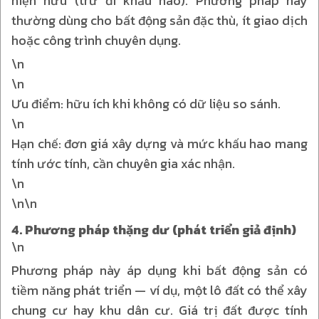
hiện hữu (trừ đi khấu hao). Phương pháp này
thường dùng cho bất động sản đặc thù, ít giao dịch
hoặc công trình chuyên dụng.
\n
\n
Ưu điểm: hữu ích khi không có dữ liệu so sánh.
\n
Hạn chế: đơn giá xây dựng và mức khấu hao mang
tính ước tính, cần chuyên gia xác nhận.
\n
\n\n
4. Phương pháp thặng dư (phát triển giả định)
\n
Phương pháp này áp dụng khi bất động sản có
tiềm năng phát triển — ví dụ, một lô đất có thể xây
chung cư hay khu dân cư. Giá trị đất được tính