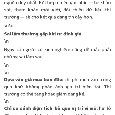
nguồn duy nhất. Kết hợp nhiều góc nhìn — tự khảo
sát, tham khảo môi giới, đối chiếu dữ liệu thị
trường — sẽ cho kết quả đáng tin cậy hơn.
\n\n
Sai lầm thường gặp khi tự định giá
\n
Ngay cả người có kinh nghiệm cũng dễ mắc phải
những sai lầm sau:
\n
\n
Dựa vào giá mua ban đầu:
chi phí mua vào trong
quá khứ không phản ánh giá trị hiện tại. Thị
trường có thể tăng hoặc giảm đáng kể.
\n
Chỉ so sánh diện tích, bỏ qua vị trí vi mô:
hai lô