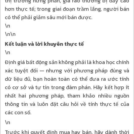
thị trường hưng phấn, giá rao thường bị đẩy cao
hơn thực tế; trong giai đoạn trầm lắng, người bán
có thể phải giảm sâu mới bán được.
\n
\n\n
Kết luận và lời khuyên thực tế
\n
Định giá bất động sản không phải là khoa học chính
xác tuyệt đối — nhưng với phương pháp đúng và
dữ liệu đủ, bạn hoàn toàn có thể đưa ra ước tính
có cơ sở và tự tin trong đàm phán. Hãy kết hợp ít
nhất hai phương pháp, tham khảo nhiều nguồn
thông tin và luôn đặt câu hỏi về tính thực tế của
các con số.
\n
Trước khi quyết định mua hay bán, hãy dành thời