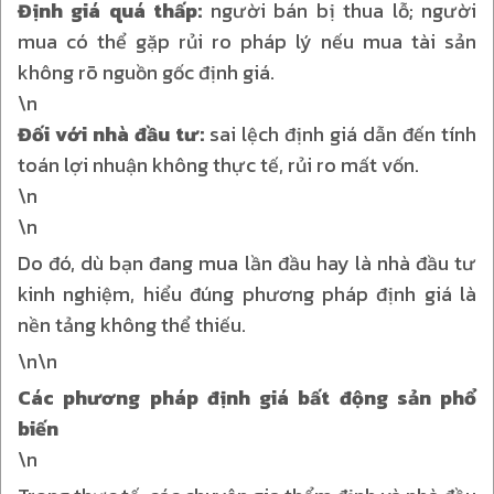
Định giá quá thấp:
người bán bị thua lỗ; người
mua có thể gặp rủi ro pháp lý nếu mua tài sản
không rõ nguồn gốc định giá.
\n
Đối với nhà đầu tư:
sai lệch định giá dẫn đến tính
toán lợi nhuận không thực tế, rủi ro mất vốn.
\n
\n
Do đó, dù bạn đang mua lần đầu hay là nhà đầu tư
kinh nghiệm, hiểu đúng phương pháp định giá là
nền tảng không thể thiếu.
\n\n
Các phương pháp định giá bất động sản phổ
biến
\n