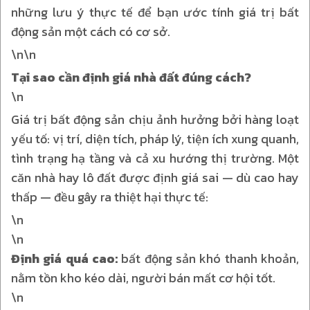
những lưu ý thực tế để bạn ước tính giá trị bất
động sản một cách có cơ sở.
\n\n
Tại sao cần định giá nhà đất đúng cách?
\n
Giá trị bất động sản chịu ảnh hưởng bởi hàng loạt
yếu tố: vị trí, diện tích, pháp lý, tiện ích xung quanh,
tình trạng hạ tầng và cả xu hướng thị trường. Một
căn nhà hay lô đất được định giá sai — dù cao hay
thấp — đều gây ra thiệt hại thực tế:
\n
\n
Định giá quá cao:
bất động sản khó thanh khoản,
nằm tồn kho kéo dài, người bán mất cơ hội tốt.
\n