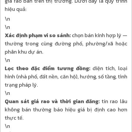
giá rao bán trên thị trường. Dưới đây là quy trình
hiệu quả:
\n
\n
Xác định phạm vi so sánh:
chọn bán kính hợp lý —
thường trong cùng đường phố, phường/xã hoặc
phân khu dự án.
\n
Lọc theo đặc điểm tương đồng:
diện tích, loại
hình (nhà phố, đất nền, căn hộ), hướng, số tầng, tình
trạng pháp lý.
\n
Quan sát giá rao và thời gian đăng:
tin rao lâu
không bán thường báo hiệu giá bị định cao hơn
thực tế.
\n