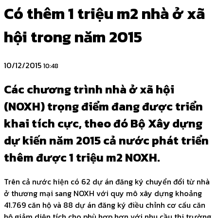
Có thêm 1 triệu m2 nhà ở xã
hội trong năm 2015
10/12/2015
10:48
Các chương trình nhà ở xã hội
(NOXH) trọng điểm đang được triển
khai tích cực, theo đó Bộ Xây dựng
dự kiến năm 2015 cả nước phát triển
thêm được 1 triệu m2 NOXH.
Trên cả nước hiện có 62 dự án đăng ký chuyển đổi từ nhà
ở thương mại sang NOXH với quy mô xây dựng khoảng
41.769 căn hộ và 88 dự án đăng ký điều chỉnh cơ cấu căn
hộ giảm diện tích cho phù hợp hơn với nhu cầu thị trường,