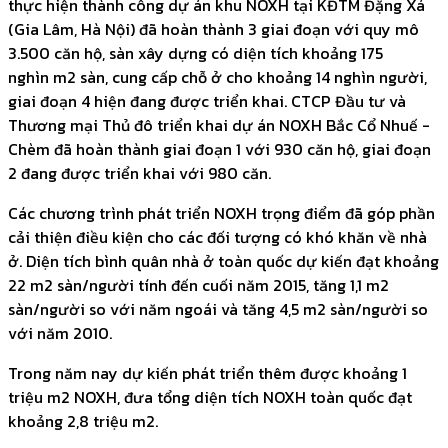
thực hiện thành công dự án khu NOXH tại KĐTM Đặng Xá
(Gia Lâm, Hà Nội) đã hoàn thành 3 giai đoạn với quy mô
3.500 căn hộ, sàn xây dựng có diện tích khoảng 175
nghìn m2 sàn, cung cấp chỗ ở cho khoảng 14 nghìn người,
giai đoạn 4 hiện đang được triển khai. CTCP Đầu tư và
Thương mại Thủ đô triển khai dự án NOXH Bắc Cổ Nhuế -
Chèm đã hoàn thành giai đoạn 1 với 930 căn hộ, giai đoạn
2 đang được triển khai với 980 căn.
Các chương trình phát triển NOXH trọng điểm đã góp phần
cải thiện điều kiện cho các đối tượng có khó khăn về nhà
ở. Diện tích bình quân nhà ở toàn quốc dự kiến đạt khoảng
22 m2 sàn/người tính đến cuối năm 2015, tăng 1,1 m2
sàn/người so với năm ngoái và tăng 4,5 m2 sàn/người so
với năm 2010.
Trong năm nay dự kiến phát triển thêm được khoảng 1
triệu m2 NOXH, đưa tổng diện tích NOXH toàn quốc đạt
khoảng 2,8 triệu m2.