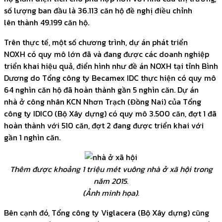
số lượng ban đầu là 36.113 căn hộ đề nghị điều chỉnh
lên thành 49.199 căn hộ.
Trên thực tế, một số chương trình, dự án phát triển
NOXH có quy mô lớn đã và đang được các doanh nghiệp
triển khai hiệu quả, điển hình như đề án NOXH tại tỉnh Bình
Dương do Tổng công ty Becamex IDC thực hiện có quy mô
64 nghìn căn hộ đã hoàn thành gần 5 nghìn căn. Dự án
nhà ở công nhân KCN Nhơn Trạch (Đồng Nai) của Tổng
công ty IDICO (Bộ Xây dựng) có quy mô 3.500 căn, đợt 1 đã
hoàn thành với 510 căn, đợt 2 đang được triển khai với
gần 1 nghìn căn.
Thêm được khoảng 1 triệu mét vuông nhà ở xã hội trong
năm 2015.
(Ảnh minh họa).
Bên cạnh đó, Tổng công ty Viglacera (Bộ Xây dựng) cũng