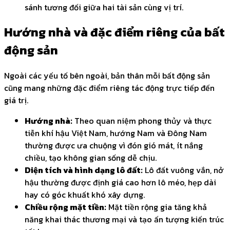
sánh tương đối giữa hai tài sản cùng vị trí.
Hướng nhà và đặc điểm riêng của bất
động sản
Ngoài các yếu tố bên ngoài, bản thân mỗi bất động sản
cũng mang những đặc điểm riêng tác động trực tiếp đến
giá trị.
Hướng nhà:
Theo quan niệm phong thủy và thực
tiễn khí hậu Việt Nam, hướng Nam và Đông Nam
thường được ưa chuộng vì đón gió mát, ít nắng
chiều, tạo không gian sống dễ chịu.
Diện tích và hình dạng lô đất:
Lô đất vuông vắn, nở
hậu thường được định giá cao hơn lô méo, hẹp dài
hay có góc khuất khó xây dựng.
Chiều rộng mặt tiền:
Mặt tiền rộng gia tăng khả
năng khai thác thương mại và tạo ấn tượng kiến trúc