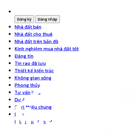
Nhà đất bán
Nhà đất cho thuê
Nhà đất trên bản đồ
Kinh nghiệm mua nhà đất tốt
Đăng tin
Tin rao đã lưu
Thiết kế kiến trúc
Không gian sống
Phong thủy
Tư vấn luật
Dự án
Giới thiệu chung
Liên hệ
Đăng xuất/Thoát