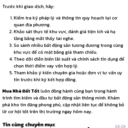
Trước khi giao dịch, hãy:
Kiểm tra kỹ pháp lý và thông tin quy hoạch tại cơ
quan địa phương.
Khảo sát thực tế khu vực, đánh giá tiện ích và hạ
tầng bằng mắt thấy tai nghe.
So sánh nhiều bất động sản tương đương trong cùng
khu vực để có mặt bằng giá tham chiếu.
Theo dõi diễn biến lãi suất và chính sách tín dụng để
chọn thời điểm vay vốn hợp lý.
Tham khảo ý kiến chuyên gia hoặc đơn vị tư vấn uy
tín trước khi ký kết hợp đồng.
Mua Nhà Đất Tốt
luôn đồng hành cùng bạn trong hành
trình tìm kiếm và đầu tư bất động sản thông minh. Khám
phá kho tin đăng phong phú, cập nhật liên tục để không bỏ
lỡ cơ hội tốt trên thị trường ngay hôm nay.
Tin cùng chuyên mục