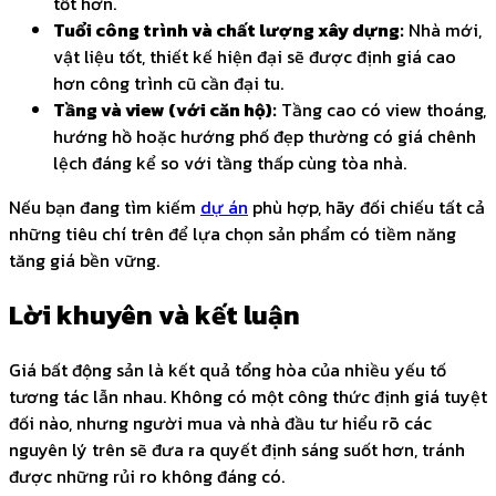
tốt hơn.
Tuổi công trình và chất lượng xây dựng:
Nhà mới,
vật liệu tốt, thiết kế hiện đại sẽ được định giá cao
hơn công trình cũ cần đại tu.
Tầng và view (với căn hộ):
Tầng cao có view thoáng,
hướng hồ hoặc hướng phố đẹp thường có giá chênh
lệch đáng kể so với tầng thấp cùng tòa nhà.
Nếu bạn đang tìm kiếm
dự án
phù hợp, hãy đối chiếu tất cả
những tiêu chí trên để lựa chọn sản phẩm có tiềm năng
tăng giá bền vững.
Lời khuyên và kết luận
Giá bất động sản là kết quả tổng hòa của nhiều yếu tố
tương tác lẫn nhau. Không có một công thức định giá tuyệt
đối nào, nhưng người mua và nhà đầu tư hiểu rõ các
nguyên lý trên sẽ đưa ra quyết định sáng suốt hơn, tránh
được những rủi ro không đáng có.