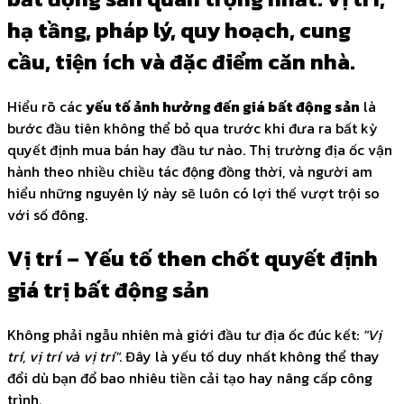
hạ tầng, pháp lý, quy hoạch, cung
cầu, tiện ích và đặc điểm căn nhà.
Hiểu rõ các
yếu tố ảnh hưởng đến giá bất động sản
là
bước đầu tiên không thể bỏ qua trước khi đưa ra bất kỳ
quyết định mua bán hay đầu tư nào. Thị trường địa ốc vận
hành theo nhiều chiều tác động đồng thời, và người am
hiểu những nguyên lý này sẽ luôn có lợi thế vượt trội so
với số đông.
Vị trí – Yếu tố then chốt quyết định
giá trị bất động sản
Không phải ngẫu nhiên mà giới đầu tư địa ốc đúc kết:
"Vị
trí, vị trí và vị trí"
. Đây là yếu tố duy nhất không thể thay
đổi dù bạn đổ bao nhiêu tiền cải tạo hay nâng cấp công
trình.