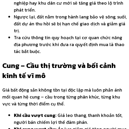
nghiệp hay khu dân cư mới sẽ tăng giá theo lộ trình
phát triển.
Ngược lại, đất nằm trong hành lang bảo vệ sông, suối,
đất dự án thu hồi sẽ bị hạn chế giao dịch và giảm giá
trị.
Tra cứu thông tin quy hoạch tại cơ quan chức năng
địa phương trước khi đưa ra quyết định mua là thao
tác bắt buộc.
Cung – Cầu thị trường và bối cảnh
kinh tế vĩ mô
Giá bất động sản không tồn tại độc lập mà luôn phản ánh
mối quan hệ cung – cầu trong từng phân khúc, từng khu
vực và từng thời điểm cụ thể.
Khi cầu vượt cung:
Giá leo thang, thanh khoản tốt,
người bán chiếm lợi thế đàm phán.
Khi cung vượt cầu:
Áp lực giảm giá tăng, người mua