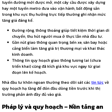
tuyến đường mới được mở, một cây cầu được xây dựng
hay một tuyến metro đưa vào vận hành, bất động sản
trong khu vực thụ hưởng trực tiếp thường ghi nhận mức
tăng giá đáng kể.
Đường rộng, thông thoáng giúp tiết kiệm thời gian di
chuyển, thu hút người mua ở thực lẫn nhà đầu tư.
Gần nút giao thông quan trọng, bến xe, sân bay hoặc
cảng biển làm tăng giá trị thương mại và khai thác
kinh doanh.
Thông tin quy hoạch giao thông tương lai (chưa
triển khai) cũng đã kích giá khu vực ngay từ giai
đoạn lên kế hoạch.
Nhà đầu tư khôn ngoan thường theo dõi sát các
tin tức
về
quy hoạch hạ tầng để đón đầu dòng tiền trước khi thị
trường phản ánh đầy đủ vào giá.
Pháp lý và quy hoạch – Nền tảng an