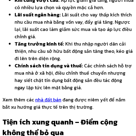
có nhiều lựa chọn và quyền mặc cả hơn.
Lãi suất ngân hàng:
Lãi suất cho vay thấp kích thích
nhu cầu mua nhà bằng vốn vay, đẩy giá tăng. Ngược
lại, lãi suất cao làm giảm sức mua và tạo áp lực điều
chỉnh giá.
Tăng trưởng kinh tế:
Khi thu nhập người dân cải
thiện, nhu cầu sở hữu bất động sản tăng theo, kéo giá
đi lên trên diện rộng.
Chính sách tín dụng và thuế:
Các chính sách hỗ trợ
mua nhà ở xã hội, điều chỉnh thuế chuyển nhượng
hay siết chặt tín dụng bất động sản đều tác động
ngay lập tức lên mặt bằng giá.
Xem thêm các
nhà đất bán
đang được niêm yết để nắm
bắt xu hướng giá thực tế trên thị trường.
Tiện ích xung quanh – Điểm cộng
không thể bỏ qua