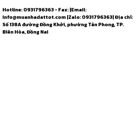
Hotline: 0931796363 - Fax:
|
Email:
info@muanhadattot.com
|
Zalo: 0931796363
|
Địa chỉ:
Số 138A đường Đồng Khởi, phường Tân Phong, TP.
Biên Hòa, Đồng Nai