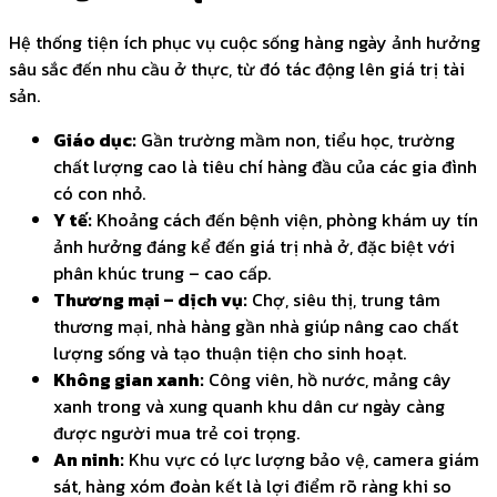
Hệ thống tiện ích phục vụ cuộc sống hàng ngày ảnh hưởng
sâu sắc đến nhu cầu ở thực, từ đó tác động lên giá trị tài
sản.
Giáo dục:
Gần trường mầm non, tiểu học, trường
chất lượng cao là tiêu chí hàng đầu của các gia đình
có con nhỏ.
Y tế:
Khoảng cách đến bệnh viện, phòng khám uy tín
ảnh hưởng đáng kể đến giá trị nhà ở, đặc biệt với
phân khúc trung – cao cấp.
Thương mại – dịch vụ:
Chợ, siêu thị, trung tâm
thương mại, nhà hàng gần nhà giúp nâng cao chất
lượng sống và tạo thuận tiện cho sinh hoạt.
Không gian xanh:
Công viên, hồ nước, mảng cây
xanh trong và xung quanh khu dân cư ngày càng
được người mua trẻ coi trọng.
An ninh:
Khu vực có lực lượng bảo vệ, camera giám
sát, hàng xóm đoàn kết là lợi điểm rõ ràng khi so