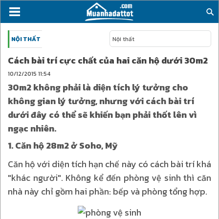
NỘI THẤT
Nội thất
Cách bài trí cực chất của hai căn hộ dưới 30m2
10/12/2015
11:54
30m2 không phải là diện tích lý tưởng cho
không gian lý tưởng, nhưng với cách bài trí
dưới đây có thể sẽ khiến bạn phải thốt lên vì
ngạc nhiên.
1. Căn hộ 28m2 ở Soho, Mỹ
Căn hộ với diện tích hạn chế này có cách bài trí khá
"khác người". Không kể đến phòng vệ sinh thì căn
nhà này chỉ gồm hai phần: bếp và phòng tổng hợp.