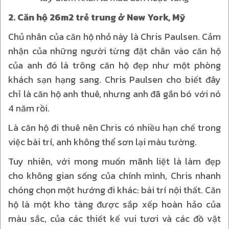
2. Căn hộ 26m2 trẻ trung ở New York, Mỹ
Chủ nhân của căn hộ nhỏ này là Chris Paulsen. Cảm
nhận của những người từng đặt chân vào căn hộ
của anh đó là trông căn hộ đẹp như một phòng
khách sạn hạng sang. Chris Paulsen cho biết đây
chỉ là căn hộ anh thuê, nhưng anh đã gắn bó với nó
4 năm rồi.
Là căn hộ đi thuê nên Chris có nhiều hạn chế trong
việc bài trí, anh không thể sơn lại màu tường.
Tuy nhiên, với mong muốn mãnh liệt là làm đẹp
cho không gian sống của chính mình, Chris nhanh
chóng chọn một hướng đi khác: bài trí nội thất. Căn
hộ là một kho tàng được sắp xếp hoàn hảo của
màu sắc, của các thiết kế vui tươi và các đồ vật