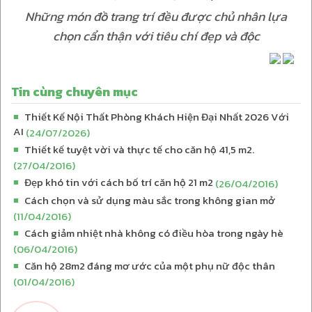
Những món đồ trang trí đều được chủ nhân lựa
chọn cẩn thận với tiêu chí đẹp và độc
Tin cùng chuyên mục
Thiết Kế Nội Thất Phòng Khách Hiện Đại Nhất 2026 Với
■
AI
(24/07/2026)
Thiết kế tuyệt vời và thực tế cho căn hộ 41,5 m2.
■
(27/04/2016)
Đẹp khó tin với cách bố trí căn hộ 21 m2
■
(26/04/2016)
Cách chọn và sử dụng màu sắc trong không gian mở
■
(11/04/2016)
Cách giảm nhiệt nhà không có điều hòa trong ngày hè
■
(06/04/2016)
Căn hộ 28m2 đáng mơ ước của một phụ nữ độc thân
■
(01/04/2016)