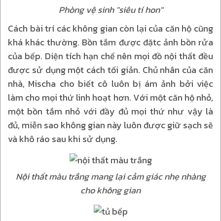
Phòng vệ sinh "siêu tí hon"
Cách bài trí các không gian còn lại của căn hộ cũng
khá khác thường. Bồn tắm được đặtc ảnh bồn rửa
của bếp. Diện tích hạn chế nên mọi đồ nội thất đều
được sử dụng một cách tối giản. Chủ nhân của căn
nhà, Mischa cho biết cô luôn bị ám ảnh bởi việc
làm cho mọi thứ linh hoạt hơn. Với một căn hộ nhỏ,
một bồn tắm nhỏ với đầy đủ mọi thứ như vậy là
đủ, miễn sao không gian này luôn được giữ sạch sẽ
và khô ráo sau khi sử dụng.
Nội thất màu trắng mang lại cảm giác nhẹ nhàng
cho không gian