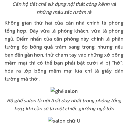
Căn hộ tiết chế sử dụng nội thất cồng kềnh và
những màu sắc rườm rà
Không gian thứ hai của căn nhà chính là phòng
tổng hợp. Đây vừa là phòng khách, vừa là phòng
ngủ. Điểm nhấn của căn phòng này chính là phần
tường ốp bông quả trám sang trọng, nhưng nếu
bạn đến gần hơn, thử chạm tay vào những xớ bông
mềm mại thì có thể bạn phải bật cười vì bị “hớ”:
hóa ra lớp bông mềm mại kia chỉ là giấy dán
tường mà thôi.
Bộ ghế salon là nội thất duy nhất trong phòng tổng
hợp, khi cần sẽ là một chiếc giường ngủ lớn