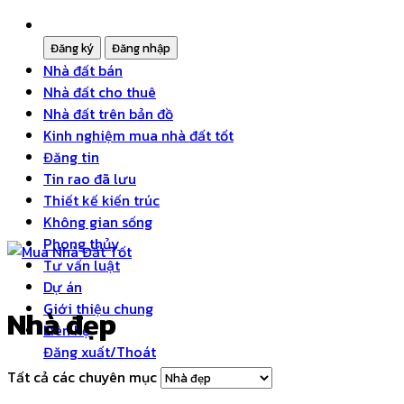
Nhà đất bán
Nhà đất cho thuê
Nhà đất trên bản đồ
Kinh nghiệm mua nhà đất tốt
Đăng tin
Tin rao đã lưu
Thiết kế kiến trúc
Không gian sống
Phong thủy
Tư vấn luật
Dự án
Giới thiệu chung
Nhà đẹp
Liên hệ
Đăng xuất/Thoát
Tất cả các chuyên mục