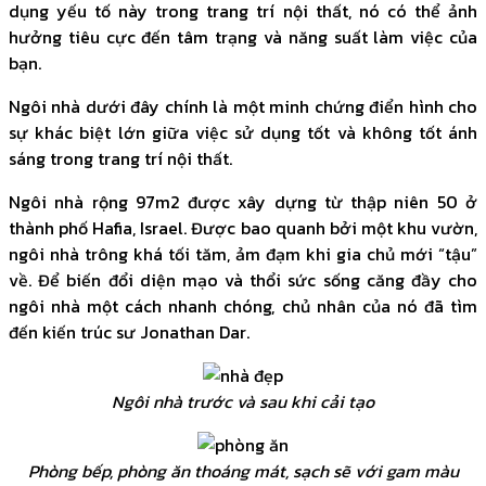
dụng yếu tố này trong trang trí nội thất, nó có thể ảnh
hưởng tiêu cực đến tâm trạng và năng suất làm việc của
bạn.
Ngôi nhà dưới đây chính là một minh chứng điển hình cho
sự khác biệt lớn giữa việc sử dụng tốt và không tốt ánh
sáng trong trang trí nội thất.
Ngôi nhà rộng 97m2 được xây dựng từ thập niên 50 ở
thành phố Hafia, Israel. Được bao quanh bởi một khu vườn,
ngôi nhà trông khá tối tăm, ảm đạm khi gia chủ mới “tậu”
về. Để biến đổi diện mạo và thổi sức sống căng đầy cho
ngôi nhà một cách nhanh chóng, chủ nhân của nó đã tìm
đến kiến trúc sư Jonathan Dar.
Ngôi nhà trước và sau khi cải tạo
Phòng bếp, phòng ăn thoáng mát, sạch sẽ với gam màu