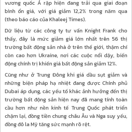
vương quốc Ả rập hiện đang trải qua giai đoạn
bình ổn giá, với giá giảm 12,2% trong năm qua
(theo báo cáo của Khaleej Times).
Dữ liệu từ các công ty tư vấn Knight Frank cho
thấy, đây là mức giảm giá lớn nhất trên 56 thị
trường bất động sản nhà ở trên thế giới, thậm chí
còn cao hơn Ukraine, nơi các cuộc nổi dậy, biến
động chính trị khiến giá bất động sản giảm 12%.
Cũng như ở Trung Đông khi giá dầu sụt giảm và
những biện pháp hạ nhiệt đang được Chính phủ
Dubai áp dụng, các yếu tố khác ảnh hưởng đến thị
trường bất động sản hiện nay đã mang tính toàn
cầu hơn như nền kinh tế Trung Quốc phát triển
chậm lại, đồng tiền chung châu Âu và Nga suy yếu,
đồng đô la Mỹ tăng sức mạnh rõ rệt.