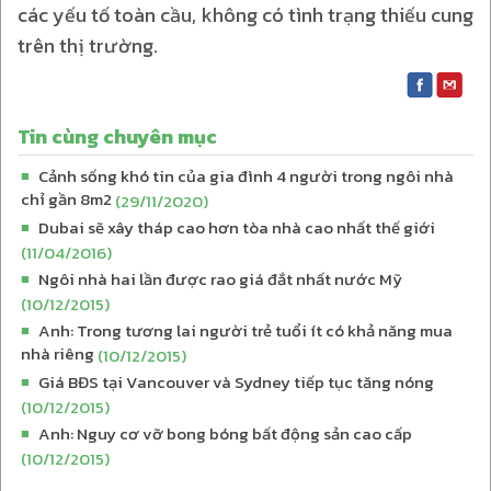
các yếu tố toàn cầu, không có tình trạng thiếu cung
trên thị trường.
Tin cùng chuyên mục
Cảnh sống khó tin của gia đình 4 người trong ngôi nhà
■
chỉ gần 8m2
(29/11/2020)
Dubai sẽ xây tháp cao hơn tòa nhà cao nhất thế giới
■
(11/04/2016)
Ngôi nhà hai lần được rao giá đắt nhất nước Mỹ
■
(10/12/2015)
Anh: Trong tương lai người trẻ tuổi ít có khả năng mua
■
nhà riêng
(10/12/2015)
Giá BĐS tại Vancouver và Sydney tiếp tục tăng nóng
■
(10/12/2015)
Anh: Nguy cơ vỡ bong bóng bất động sản cao cấp
■
(10/12/2015)