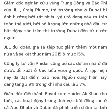
Giám đốc nghiên cứu vùng Trung Đông và Bắc Phi
của JLL, Craig Plumb, thị trường nhà ở Dubai bị
ảnh hưởng bởi rất nhiều yếu tố đang xảy ra trên
toàn thế giới, bởi số lượng lớn những nhà đầu tư
bất động sản trên thị trường Dubai đến từ nước
ngoài.
JLL dự đoán, giá sẽ tiếp tục giảm thêm một năm
nữa và sẽ kết thúc năm 2015 ở mức 15%.
Công ty tư vấn Phidar công bố các dự án nhà ở đã
được đề xuất ở Các tiểu vương quốc Ả rập hiện
nay đã đạt điểm bão hòa. Nguồn cung hiện nay
đang tăng 3,9% trong khi nhu cầu là 3,7%.
Giám đốc điều hành Bavut.com Haider Ali Khan cho
biết, các hoạt động trong lĩnh vực bất động sản ở
cả Abu Dhabi và Dubai đã phát triển chậm lại bởi