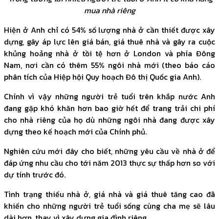
mua nhà riêng
Hiện ở Anh chỉ có 54% số lượng nhà ở cần thiết được xây
dựng, gây áp lực lên giá bán, giá thuê nhà và gây ra cuộc
khủng hoảng nhà ở tồi tệ hơn ở London và phía Đông
Nam, nơi cần có thêm 55% ngôi nhà mới (theo báo cáo
phân tích của Hiệp hội Quy hoạch Đô thị Quốc gia Anh).
Chính vì vậy những người trẻ tuổi trên khắp nước Anh
đang gặp khó khăn hơn bao giờ hết để trang trải chi phí
cho nhà riêng của họ dù những ngôi nhà đang được xây
dựng theo kế hoạch mới của Chính phủ.
Nghiên cứu mới đây cho biết, những yêu cầu về nhà ở để
đáp ứng nhu cầu cho tới năm 2013 thực sự thấp hơn so với
dự tính trước đó.
Tình trạng thiếu nhà ở, giá nhà và giá thuê tăng cao đã
khiến cho những người trẻ tuổi sống cùng cha mẹ sẽ lâu
dài hơn, thay vì xây dựng gia đình riêng.