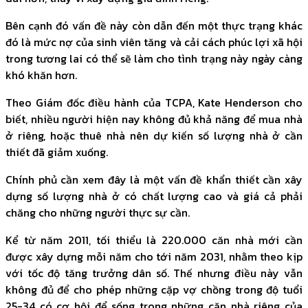
Bên cạnh đó vấn đề này còn dẫn đến một thực trạng khác
đó là mức nợ của sinh viên tăng và cải cách phúc lợi xã hội
trong tương lai có thể sẽ làm cho tình trạng này ngày càng
khó khăn hơn.
Theo Giám đốc điều hành của TCPA, Kate Henderson cho
biết, nhiều người hiện nay không đủ khả năng để mua nhà
ở riêng, hoặc thuê nhà nên dự kiến số lượng nhà ở cần
thiết đã giảm xuống.
Chính phủ cần xem đây là một vấn đề khẩn thiết cần xây
dựng số lượng nhà ở có chất lượng cao và giá cả phải
chăng cho những người thực sự cần.
Kể từ năm 2011, tối thiểu là 220.000 căn nhà mới cần
được xây dựng mỗi năm cho tới năm 2031, nhằm theo kịp
với tốc độ tăng trưởng dân số. Thế nhưng điều này vẫn
không đủ để cho phép những cặp vợ chồng trong độ tuổi
25-34 có cơ hội để sống trong những căn nhà riêng của