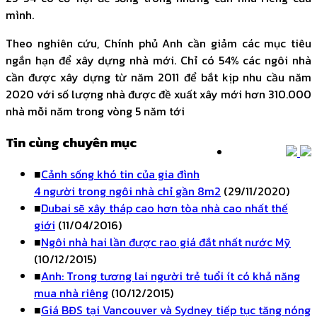
mình.
Theo nghiên cứu, Chính phủ Anh cần giảm các mục tiêu
ngắn hạn để xây dựng nhà mới. Chỉ có 54% các ngôi nhà
cần được xây dựng từ năm 2011 để bắt kịp nhu cầu năm
2020 với số lượng nhà được đề xuất xây mới hơn 310.000
nhà mỗi năm trong vòng 5 năm tới
Tin cùng chuyên mục
■
Cảnh sống khó tin của gia đình
4 người trong ngôi nhà chỉ gần 8m2
(29/11/2020)
■
Dubai sẽ xây tháp cao hơn tòa nhà cao nhất thế
giới
(11/04/2016)
■
Ngôi nhà hai lần được rao giá đắt nhất nước Mỹ
(10/12/2015)
■
Anh: Trong tương lai người trẻ tuổi ít có khả năng
mua nhà riêng
(10/12/2015)
■
Giá BĐS tại Vancouver và Sydney tiếp tục tăng nóng