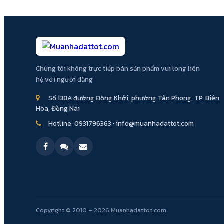
Chúng tôi không trực tiếp bán sản phẩm vui lòng liên
hệ với người đăng
Số 138A đường Đồng Khởi, phường Tân Phong, TP. Biên
Hòa, Đồng Nai
Hotline:
0931796363
·
info@muanhadattot.com
Copyright © 2010 – 2026 Muanhadattot.com