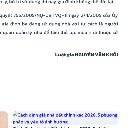
lý, bố trí sử dụng thì nay gia đình không thể đòi lại
ị quyết 755/2005/NQ-UBTVQH11 ngày 2/4/2005 của Ủy
gia đình bà đang sử dụng nhà với tư cách là người
cơ quan quản lý nhà để làm thủ tục mua nhà thuộc sở
Luật gia NGUYỄN VĂN KHÔI