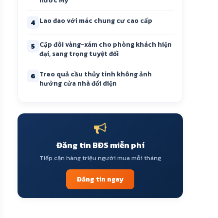
nước Mỹ
Lao đao với mác chung cư cao cấp
4
Cặp đôi vàng-xám cho phòng khách hiện
5
đại, sang trọng tuyệt đối
Treo quả cầu thủy tinh không ảnh
6
hưởng cửa nhà đối diện
Đăng tin BĐS miễn phí
Tiếp cận hàng triệu người mua mỗi tháng
Đăng tin ngay