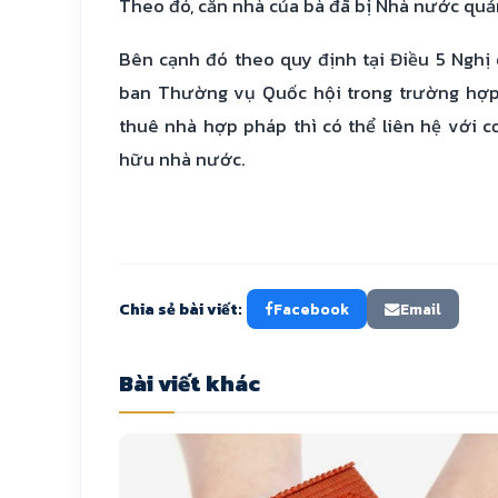
Theo đó, căn nhà của bà đã bị Nhà nước quản 
Bên cạnh đó theo quy định tại Điều 5 Ngh
ban Thường vụ Quốc hội trong trường hợp 
thuê nhà hợp pháp thì có thể liên hệ với 
hữu nhà nước.
Chia sẻ bài viết:
Facebook
Email
Bài viết khác