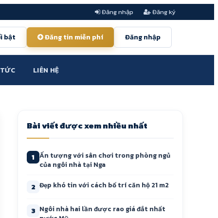
Đăng nhập
Đăng ký
i bật
Đăng tin miễn phí
Đăng nhập
 TỨC
LIÊN HỆ
Bài viết được xem nhiều nhất
Ấn tượng với sân chơi trong phòng ngủ
1
của ngôi nhà tại Nga
Đẹp khó tin với cách bố trí căn hộ 21 m2
2
Ngôi nhà hai lần được rao giá đắt nhất
3