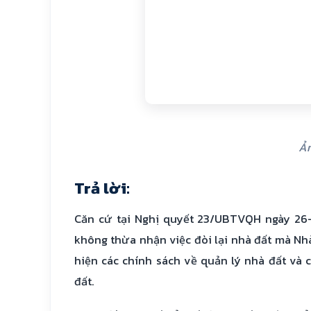
Ản
Trả lời:
Căn cứ tại Nghị quyết 23/UBTVQH ngày 26
không thừa nhận việc đòi lại nhà đất mà Nhà
hiện các chính sách về quản lý nhà đất và 
đất.