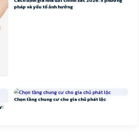
Cách định giá nhà đất chính xác 2026: 5 phương
pháp và yếu tố ảnh hưởng
Chọn tầng chung cư cho gia chủ phát lộc
y: