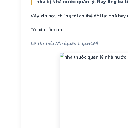
nhà bị Nhà nước quản lý. Nay ông bà t
Vậy xin hỏi, chúng tôi có thể đòi lại nhà ha
Tôi xin cảm ơn.
Lê Thị Tiểu Nhi (quận 1, Tp.HCM)