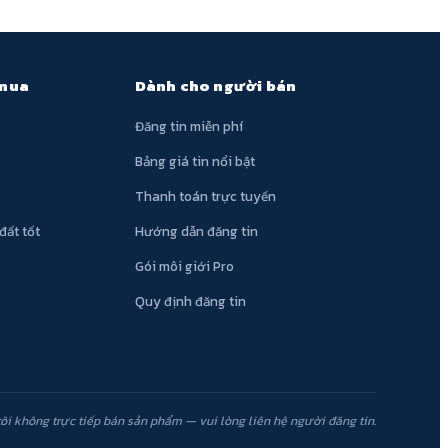
 mua
Dành cho người bán
Đăng tin miễn phí
Bảng giá tin nổi bật
Thanh toán trực tuyến
đất tốt
Hướng dẫn đăng tin
Gói môi giới Pro
Quy định đăng tin
ôi không trực tiếp bán sản phẩm — vui lòng liên hệ người đăng tin.