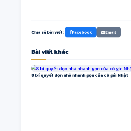
Chia sẻ bài viết:
Facebook
Email
Bài viết khác
8 bí quyết dọn nhà nhanh gọn của cô gái Nhật