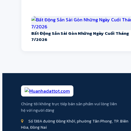
Bất Động Sản Sài Gòn Những Ngày Cuối Tháng
7/2026
Chúng tôi không trực tiếp bán sản phẩm vui lòng liên
hệ với người đăng
Số 138A đường Đồng Khởi, phường Tân Phong, TP. Biên
Hòa, Đồng Nai