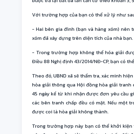
buộc trả lại đất đã lấn căn cứ theo khoản 3,
Với trường hợp của bạn có thể xử lý như sa
- Hai bên gia đình (bạn và hàng xóm) nên t
xóm đã xây dựng trên diện tích của nhà bạn.
- Trong trường hợp không thể hóa giải đượ
Điều 88 Nghị định 43/2014/NĐ-CP, bạn có thể
Theo đó, UBND xã sẽ thẩm tra, xác minh hiện 
hòa giải thông qua Hội đồng hòa giải tranh 
45 ngày kể từ khi nhận được đơn yêu cầu gi
các bên tranh chấp đều có mặt. Nếu một tr
được coi là hòa giải không thành.
Trong trường hợp này bạn có thể khởi kiện 