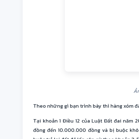
Ản
Theo những gì bạn trình bày thì hàng xóm đã 
Tại khoản 1 Điều 12 của Luật Đất đai năm 2
đồng đến 10.000.000 đồng và bị buộc khôi 