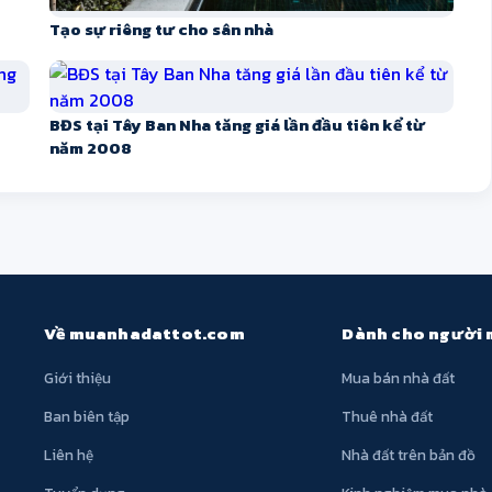
Tạo sự riêng tư cho sân nhà
BĐS tại Tây Ban Nha tăng giá lần đầu tiên kể từ
năm 2008
Về muanhadattot.com
Dành cho người
Giới thiệu
Mua bán nhà đất
Ban biên tập
Thuê nhà đất
Liên hệ
Nhà đất trên bản đồ