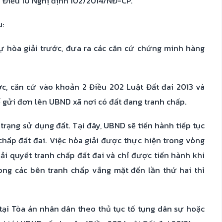
 5 Điều 10 Nghị định 102/2014/NĐ-CP.
u:
ự hòa giải trước, đưa ra các căn cứ chứng minh hàng
c, căn cứ vào khoản 2 Điều 202 Luật Đất đai 2013 và
 gửi đơn lên UBND xã nơi có đất đang tranh chấp.
trạng sử dụng đất. Tại đây, UBND sẽ tiến hành tiếp tục
chấp đất đai. Việc hòa giải được thực hiện trong vòng
ải quyết tranh chấp đất đai và chỉ được tiến hành khi
ong các bên tranh chấp vắng mặt đến lần thứ hai thì
tại Tòa án nhân dân theo thủ tục tố tụng dân sự hoặc