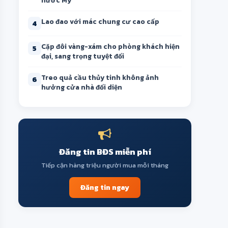
nước Mỹ
Lao đao với mác chung cư cao cấp
4
Cặp đôi vàng-xám cho phòng khách hiện
5
đại, sang trọng tuyệt đối
Treo quả cầu thủy tinh không ảnh
6
hưởng cửa nhà đối diện
Đăng tin BĐS miễn phí
Tiếp cận hàng triệu người mua mỗi tháng
Đăng tin ngay