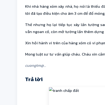
Khi nhà hàng xóm xây nhà, họ nói là thiếu đ
tôi đã tạo điều kiện cho âm 3 cm để đổ móng,
Thế nhưng họ lại tiếp tục xây lấn tường s
vẫn ngoan cố, còn mở tường lấn thêm dựng d
Xin hỏi hành vi trên của hàng xóm có vi phạ
Mong luật sư tư vấn giúp cháu. Cháu xin cảm
cuongtm@...
Trả lời