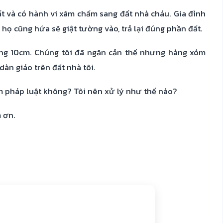
ất và có hành vi xâm chấm sang đất nhà cháu. Gia đình
 họ cũng hứa sẽ giật tường vào, trả lại đúng phần đất.
ang 10cm. Chúng tôi đã ngăn cản thế nhưng hàng xóm
àn giáo trên đất nhà tôi.
m pháp luật không? Tôi nên xử lý như thế nào?
 ơn.