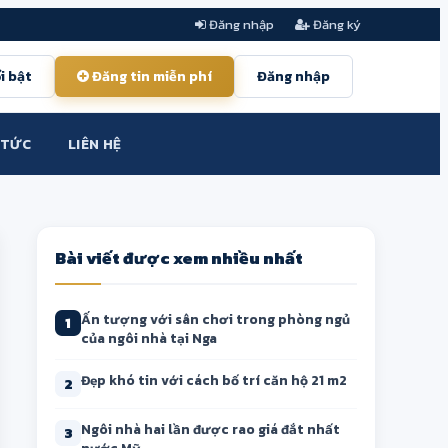
Đăng nhập
Đăng ký
i bật
Đăng tin miễn phí
Đăng nhập
 TỨC
LIÊN HỆ
Bài viết được xem nhiều nhất
Ấn tượng với sân chơi trong phòng ngủ
1
của ngôi nhà tại Nga
Đẹp khó tin với cách bố trí căn hộ 21 m2
2
Ngôi nhà hai lần được rao giá đắt nhất
3