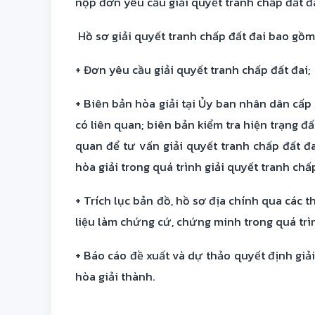
nộp đơn yêu cầu giải quyết tranh chấp đất đ
Hồ sơ giải quyết tranh chấp đất đai bao gồm
+ Đơn yêu cầu giải quyết tranh chấp đất đai;
+ Biên bản hòa giải tại Ủy ban nhân dân cấp
có liên quan; biên bản kiểm tra hiện trạng đ
quan để tư vấn giải quyết tranh chấp đất đ
hòa giải trong quá trình giải quyết tranh chấ
+ Trích lục bản đồ, hồ sơ địa chính qua các t
liệu làm chứng cứ, chứng minh trong quá trìn
+ Báo cáo đề xuất và dự thảo quyết định gi
hòa giải thành.