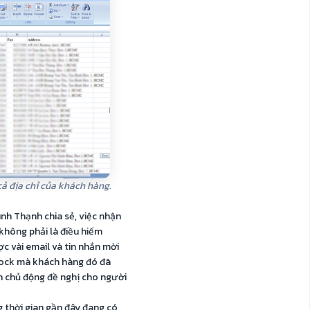
cả địa chỉ của khách hàng.
ình Thạnh chia sẻ, việc nhận
hông phải là điều hiếm
ợc vài email và tin nhắn mời
block mà khách hàng đó đã
n chủ động đề nghị cho người
 thời gian gần đây đang có