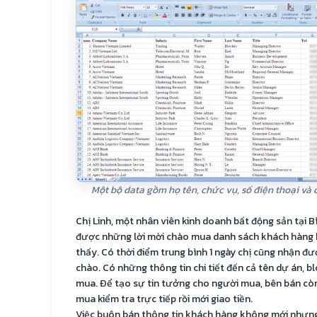
Một bộ data gồm họ tên, chức vụ, số điện thoại và 
Chị Linh, một nhân viên kinh doanh bất động sản tại B
được những lời mời chào mua danh sách khách hàng k
thấy. Có thời điểm trung bình 1 ngày chị cũng nhận đư
chào. Có những thông tin chi tiết đến cả tên dự án, 
mua. Để tạo sự tin tưởng cho người mua, bên bán cò
mua kiểm tra trực tiếp rồi mới giao tiền.
Việc buôn bán thông tin khách hàng không mới nhưng