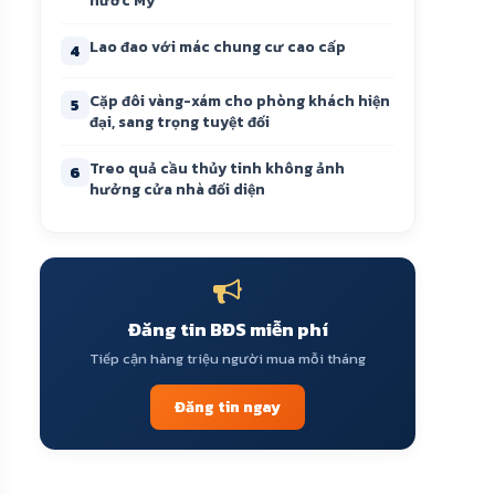
nước Mỹ
Lao đao với mác chung cư cao cấp
4
Cặp đôi vàng-xám cho phòng khách hiện
5
đại, sang trọng tuyệt đối
Treo quả cầu thủy tinh không ảnh
6
hưởng cửa nhà đối diện
Đăng tin BĐS miễn phí
Tiếp cận hàng triệu người mua mỗi tháng
Đăng tin ngay