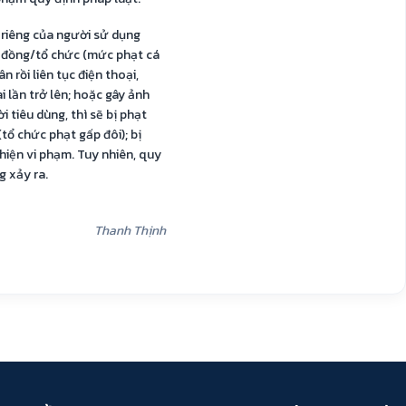
n riêng của người sử dụng
ệu đồng/tổ chức (mức phạt cá
 rồi liên tục điện thoại,
i lần trở lên; hoặc gây ảnh
 tiêu dùng, thì sẽ bị phạt
tổ chức phạt gấp đôi); bị
hiện vi phạm. Tuy nhiên, quy
g xảy ra.
Thanh Thịnh