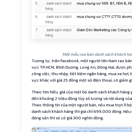
Một mẩu rao bán danh sách khách hà
Tương tự, trên Facebook, một người tên Nam rao bá
vực TP.HCM, Bình Dương, Long An, Đồng Nai, được ph
công việc, thu nhập, tiết kiệm ngân hàng, mua xe hơi, 
vực khác với giá 25 đồng một số điện thoại, có giảm g
Theo tìm hiểu, giá của một bộ danh sách khách hàng 
đến khoảng 2 triệu đồng tùy số lượng và nội dung của
Theo thông tin của một người bán, nếu mua trọn 11 bộ
danh sách khách hàng thì giá chỉ 699.000 đồng. Nếu
động sản thì sẽ có giá 300 nghìn đồng.