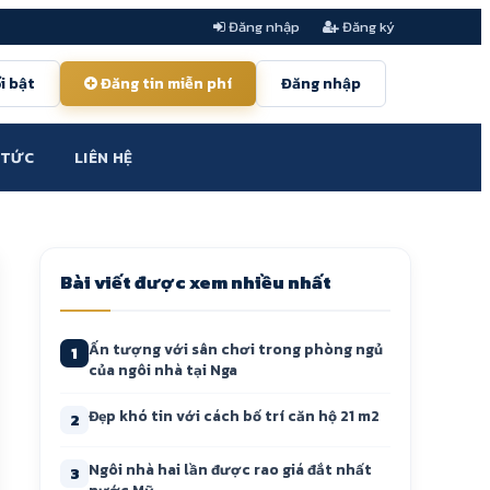
Đăng nhập
Đăng ký
i bật
Đăng tin miễn phí
Đăng nhập
 TỨC
LIÊN HỆ
Bài viết được xem nhiều nhất
Ấn tượng với sân chơi trong phòng ngủ
1
của ngôi nhà tại Nga
Đẹp khó tin với cách bố trí căn hộ 21 m2
2
Ngôi nhà hai lần được rao giá đắt nhất
3