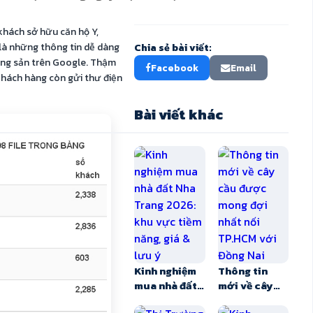
khách sở hữu căn hộ Y,
là những thông tin dễ dàng
Chia sẻ bài viết:
ộng sản trên Google. Thậm
Facebook
Email
khách hàng còn gửi thư điện
Bài viết khác
Kinh nghiệm
Thông tin
mua nhà đất
mới về cây
Nha Trang
cầu được