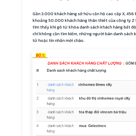
Gần 3.000 khách hàng sở hữu căn hộ cao cấp X, 456 
khoảng 50.000 khách hàng thân thiết của công ty Z 
tìm thấy khi gõ từ khóa danh sách khách hàng bất đ
chí không cần tìm kiếm, những người bán danh sách 
tử hoặc tin nhắn mời chào.