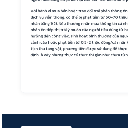
Với hành vi mua bán hoặc trao đổi trái phép thông ti
dịch vụ viễn thông, có thể bị phạt tiền từ 50-70 tri
nhân bằng 1/2). Nếu thương nhân mua thông tin cá nhân
nhắn tin tiếp thị trái ý muốn của người tiêu dùng từ ha
hưởng đến công việc, sinh hoạt bình thường của người
cảnh cáo hoặc phạt tiền từ 0,5-2 triệu đồng/cá nhân (
tịch thu tang vật, phương tiện được sử dụng để thực 
định là vậy nhưng thực tế thực thì gần như chưa từn