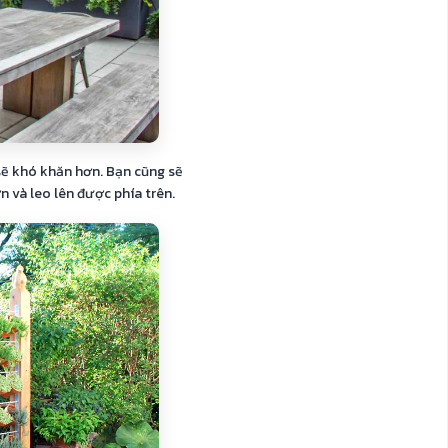
sẽ khó khăn hơn. Bạn cũng sẽ
n và leo lên được phía trên.