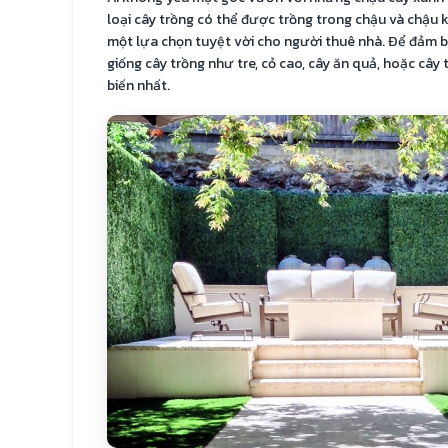
loại cây trồng có thể được trồng trong chậu và chậu k
một lựa chọn tuyệt vời cho người thuê nhà. Để đảm bả
giống cây trồng như tre, cỏ cao, cây ăn quả, hoặc cây
biến nhất.