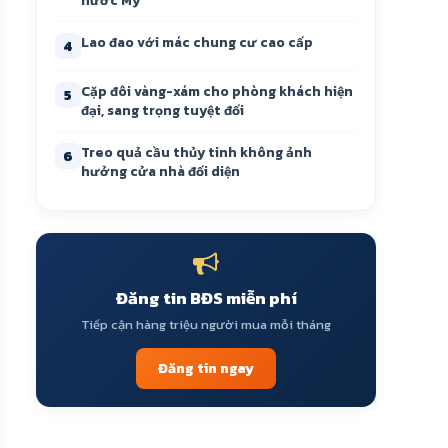
nước Mỹ
Lao đao với mác chung cư cao cấp
4
Cặp đôi vàng-xám cho phòng khách hiện
5
đại, sang trọng tuyệt đối
Treo quả cầu thủy tinh không ảnh
6
hưởng cửa nhà đối diện
Đăng tin BĐS miễn phí
Tiếp cận hàng triệu người mua mỗi tháng
Đăng tin ngay