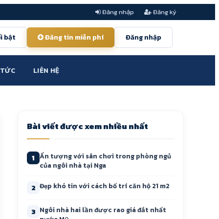
Đăng nhập
Đăng ký
i bật
Đăng tin miễn phí
Đăng nhập
 TỨC
LIÊN HỆ
Bài viết được xem nhiều nhất
Ấn tượng với sân chơi trong phòng ngủ
1
của ngôi nhà tại Nga
Đẹp khó tin với cách bố trí căn hộ 21 m2
2
Ngôi nhà hai lần được rao giá đắt nhất
3