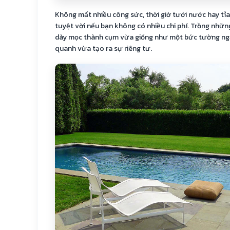
Không mất nhiều công sức, thời giờ tưới nước hay tỉa
tuyệt vời nếu bạn không có nhiều chi phí. Trồng những
dày mọc thành cụm vừa giống như một bức tường ng
quanh vừa tạo ra sự riêng tư.