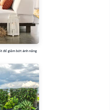
ốt để giảm bớt ánh nắng