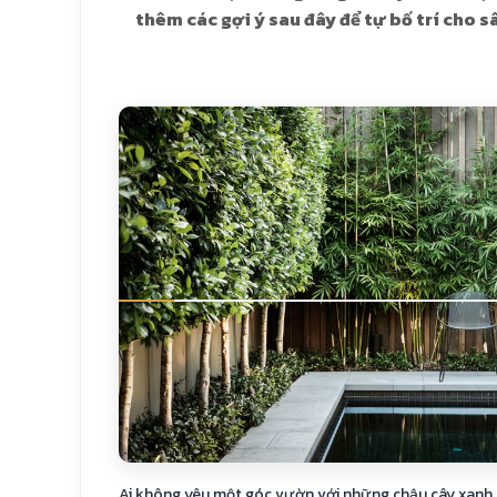
thêm các gợi ý sau đây để tự bố trí cho 
Ai không yêu một góc vườn với những chậu cây xanh 