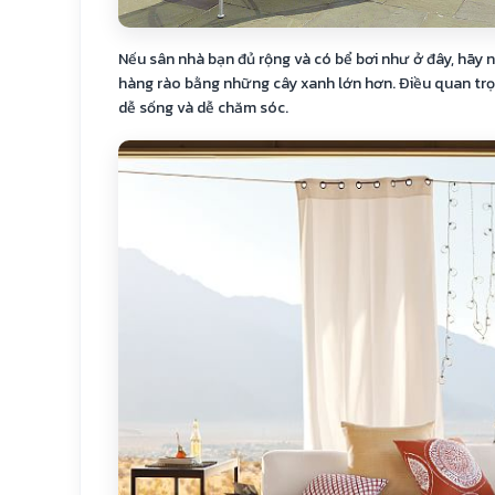
Nếu sân nhà bạn đủ rộng và có bể bơi như ở đây, hãy n
hàng rào bằng những cây xanh lớn hơn. Điều quan trọn
dễ sống và dễ chăm sóc.