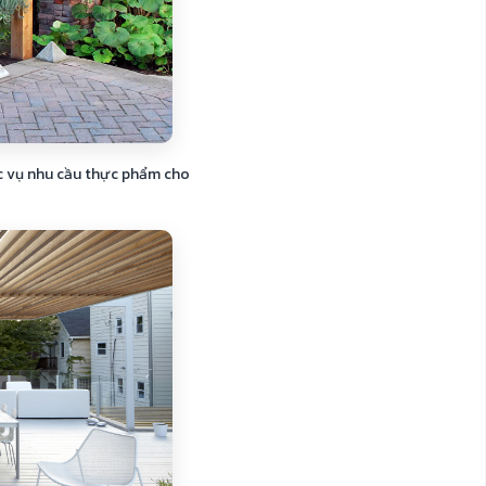
ục vụ nhu cầu thực phẩm cho