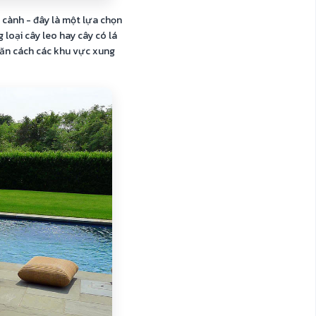
 cành - đây là một lựa chọn
 loại cây leo hay cây có lá
ăn cách các khu vực xung