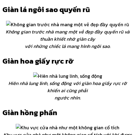
Giàn lá ngôi sao quyến rũ
Không gian trước nhà mang một vẻ đẹp đầy quyến rũ và
thuần khiết nhờ giàn cây
với những chiếc lá mang hình ngôi sao.
Giàn hoa giấy rực rỡ
Hiên nhà lung linh, sống động với giàn hoa giấy rực rỡ
khiến ai cũng phải
ngước nhìn.
Giàn hồng phấn
Khu vực cửa nhà như một không gian cổ tích với khi được