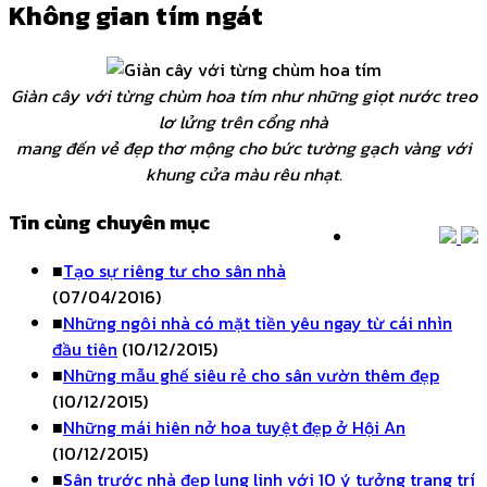
Không gian tím ngát
Giàn cây với từng chùm hoa tím như những giọt nước treo
lơ lửng trên cổng nhà
mang đến vẻ đẹp thơ mộng cho bức tường gạch vàng với
khung cửa màu rêu nhạt.
Tin cùng chuyên mục
■
Tạo sự riêng tư cho sân nhà
(07/04/2016)
■
Những ngôi nhà có mặt tiền yêu ngay từ cái nhìn
đầu tiên
(10/12/2015)
■
Những mẫu ghế siêu rẻ cho sân vườn thêm đẹp
(10/12/2015)
■
Những mái hiên nở hoa tuyệt đẹp ở Hội An
(10/12/2015)
■
Sân trước nhà đẹp lung linh với 10 ý tưởng trang trí