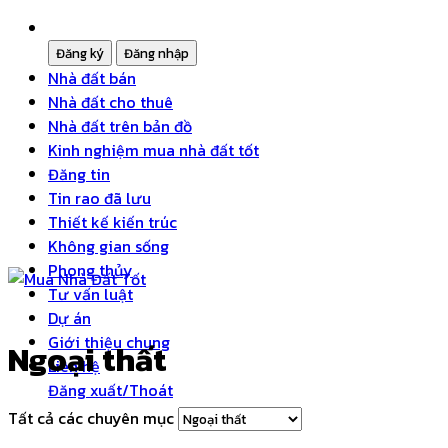
Nhà đất bán
Nhà đất cho thuê
Nhà đất trên bản đồ
Kinh nghiệm mua nhà đất tốt
Đăng tin
Tin rao đã lưu
Thiết kế kiến trúc
Không gian sống
Phong thủy
Tư vấn luật
Dự án
Giới thiệu chung
Ngoại thất
Liên hệ
Đăng xuất/Thoát
Tất cả các chuyên mục