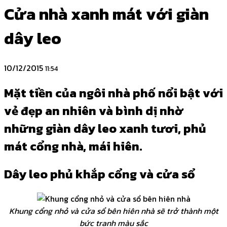
Cửa nhà xanh mát với giàn
dây leo
10/12/2015
11:54
Mặt tiền của ngôi nhà phố nổi bật với
vẻ đẹp an nhiên và bình dị nhờ
những giàn dây leo xanh tươi, phủ
mát cổng nhà, mái hiên.
Dây leo phủ khắp cổng và cửa sổ
Khung cổng nhỏ và cửa sổ bên hiên nhà sẽ trở thành một
bức tranh màu sắc