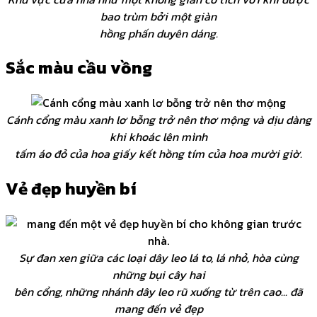
bao trùm bởi một giàn
hồng phấn duyên dáng.
Sắc màu cầu vồng
Cánh cổng màu xanh lơ bỗng trở nên thơ mộng và dịu dàng
khi khoác lên mình
tấm áo đỏ của hoa giấy kết hồng tím của hoa mười giờ.
Vẻ đẹp huyền bí
Sự đan xen giữa các loại dây leo lá to, lá nhỏ, hòa cùng
những bụi cây hai
bên cổng, những nhánh dây leo rũ xuống từ trên cao... đã
mang đến vẻ đẹp