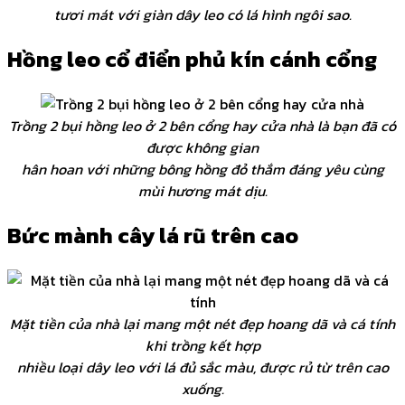
tươi mát với giàn dây leo có lá hình ngôi sao.
Hồng leo cổ điển phủ kín cánh cổng
Trồng 2 bụi hồng leo ở 2 bên cổng hay cửa nhà là bạn đã có
được không gian
hân hoan với những bông hồng đỏ thắm đáng yêu cùng
mùi hương mát dịu.
Bức mành cây lá rũ trên cao
Mặt tiền của nhà lại mang một nét đẹp hoang dã và cá tính
khi trồng kết hợp
nhiều loại dây leo với lá đủ sắc màu, được rủ từ trên cao
xuống.