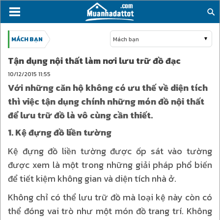
MÁCH BẠN
Mách bạn
Tận dụng nội thất làm nơi lưu trữ đồ đạc
10/12/2015
11:55
Với những căn hộ không có ưu thế về diện tích
thì việc tận dụng chính những món đồ nội thất
để lưu trữ đồ là vô cùng cần thiết.
1. Kệ đựng đồ liền tường
Kệ đựng đồ liền tường được ốp sát vào tường
được xem là một trong những giải pháp phổ biến
để tiết kiệm không gian và diện tích nhà ở.
Không chỉ có thể lưu trữ đồ mà loại kệ này còn có
thể đóng vai trò như một món đồ trang trí. Không