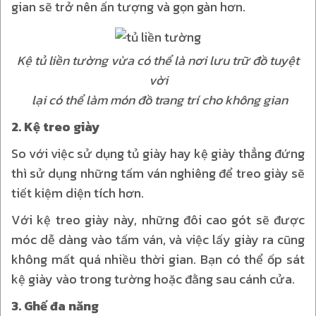
gian sẽ trở nên ấn tượng và gọn gàn hơn.
Kệ tủ liền tường vừa có thể là nơi lưu trữ đồ tuyệt
vời
lại có thể làm món đồ trang trí cho không gian
2. Kệ treo giày
So với việc sử dụng tủ giày hay kệ giày thẳng đứng
thì sử dụng những tấm ván nghiêng để treo giày sẽ
tiết kiệm diện tích hơn.
Với kệ treo giày này, những đôi cao gót sẽ được
móc dễ dàng vào tấm ván, và việc lấy giày ra cũng
không mất quá nhiều thời gian. Bạn có thể ốp sát
kệ giày vào trong tường hoặc đằng sau cánh cửa.
3. Ghế đa năng