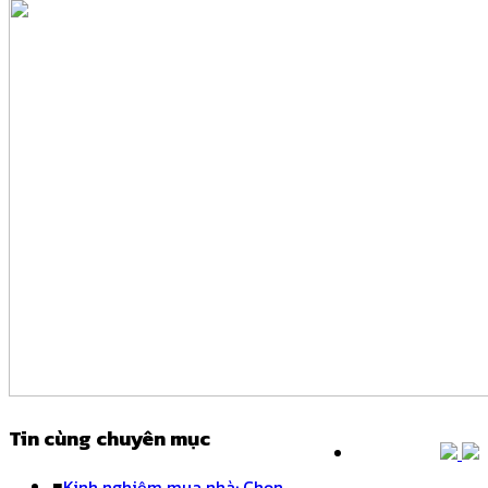
Tin cùng chuyên mục
■
Kinh nghiệm mua nhà: Chọn