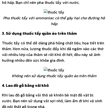
hô hấp. Bạn chỉ nên pha thuốc tẩy với nước.
Pha thuốc tẩy với ammoniac có thể gây hại cho đường hô
hấp
3. Sử dụng thuốc tẩy quần áo trên thảm
Thuốc tẩy có thể dễ dàng phá hỏng chất liệu, họa tiết trên
thảm. Hơn nữa, lượng thuốc đẩy khi đã ngấm vào các thớ
vải nhiều lớp của thảm sẽ rất khó đi hết, đều này sẽ ảnh
hưởng nhiều đến sức khỏe gia đình.
Không nên sử dụng thuốc tẩy quần áo trên thảm
4. Lau đồ gỗ bằng vải khô
Khi lau đồ gỗ bằng vải thô sẽ khiến bề mặt đồ vật bị
xước. Bạn nên sử dụng vải sợi nhỏ, làm ẩm đi khi vệ sinh
đồ nội thất gỗ trong nhà.