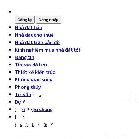
Nhà đất bán
Nhà đất cho thuê
Nhà đất trên bản đồ
Kinh nghiệm mua nhà đất tốt
Đăng tin
Tin rao đã lưu
Thiết kế kiến trúc
Không gian sống
Phong thủy
Tư vấn luật
Dự án
Giới thiệu chung
Liên hệ
Đăng xuất/Thoát