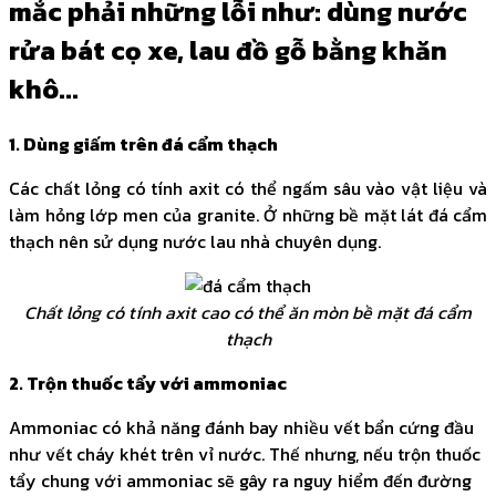
mắc phải những lỗi như: dùng nước
rửa bát cọ xe, lau đồ gỗ bằng khăn
khô...
1. Dùng giấm trên đá cẩm thạch
Các chất lỏng có tính axit có thể ngấm sâu vào vật liệu và
làm hỏng lớp men của granite. Ở những bề mặt lát đá cẩm
thạch nên sử dụng nước lau nhà chuyên dụng.
Chất lỏng có tính axit cao có thể ăn mòn bề mặt đá cẩm
thạch
2. Trộn thuốc tẩy với ammoniac
Ammoniac có khả năng đánh bay nhiều vết bẩn cứng đầu
như vết cháy khét trên vỉ nước. Thế nhưng, nếu trộn thuốc
tẩy chung với ammoniac sẽ gây ra nguy hiểm đến đường