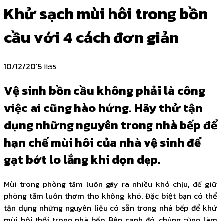
Khử sạch mùi hôi trong bồn
cầu với 4 cách đơn giản
10/12/2015
11:55
Vệ sinh bồn cầu không phải là công
việc ai cũng hào hứng. Hãy thử tận
dụng những nguyên trong nhà bếp để
hạn chế mùi hôi của nhà vệ sinh để
gạt bớt lo lắng khi dọn dẹp.
Mùi trong phòng tắm luôn gây ra nhiều khó chịu, để giữ
phòng tắm luôn thơm tho không khó. Đặc biệt bạn có thể
tận dụng những nguyên liệu có sẵn trong nhà bếp để khử
mùi hôi thối trong nhà bếp. Bên cạnh đó, chúng cũng làm