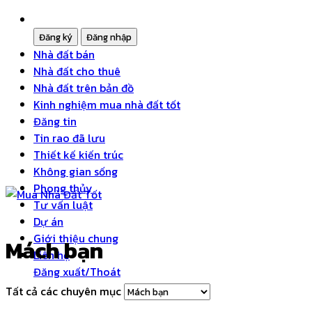
Nhà đất bán
Nhà đất cho thuê
Nhà đất trên bản đồ
Kinh nghiệm mua nhà đất tốt
Đăng tin
Tin rao đã lưu
Thiết kế kiến trúc
Không gian sống
Phong thủy
Tư vấn luật
Dự án
Giới thiệu chung
Mách bạn
Liên hệ
Đăng xuất/Thoát
Tất cả các chuyên mục