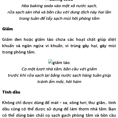
Hòa baking soda vào một xô nước sạch,
rửa sạch sàn nhà và bồn cầu với dung dịch này hai lần
trong tuần để tẩy sạch mùi hôi phòng tắm
Giấm
Giấm đen hoặc giấm táo chứa các hoạt chất giúp diệt
khuẩn và ngăn ngừa vi khuẩn, vi trùng gây hại, gây mùi
trong phòng tắm.
Cọ một lượt nhà tắm, bồn cầu với giấm
trước khi rửa sạch lại bằng nước sạch hàng tuần giúp
tránh ẩm mốc, hôi hám
Tinh dầu
Không chỉ được dùng để mát - xa, xông hơi, thư giãn... tinh
dầu cũng có thể được sử dụng để làm thơm nhà tắm. Bạn
có thể dùng bàn chải cọ sạch gạch phòng tắm và bồn cầu