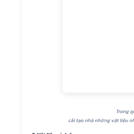
Trong q
cải tạo nhà những vật liệu nh