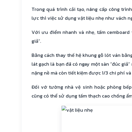
Trong quá trình cải tạo, nâng cấp công trì
lực thì việc sử dụng vật liệu nhẹ như vách n
Với ưu điểm nhanh và nhẹ, tấm cemboard 
giả”.
Bằng cách thay thế hệ khung gỗ lót ván bằng
lát gạch là bạn đã có ngay một sàn “đúc giả
nặng nề mà còn tiết kiệm được 1/3 chi phí và 
Đối vớ tường nhà vệ sinh hoặc phòng bếp
cũng có thể sử dụng tấm thạch cao chống ẩm