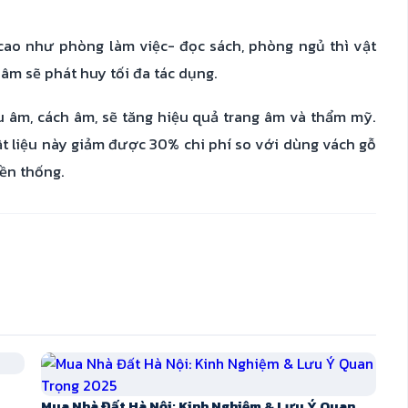
cao như phòng làm việc- đọc sách, phòng ngủ thì vật
âm sẽ phát huy tối đa tác dụng.
êu âm, cách âm, sẽ tăng hiệu quả trang âm và thẩm mỹ.
vật liệu này giảm được 30% chi phí so với dùng vách gỗ
yền thống.
Mua Nhà Đất Hà Nội: Kinh Nghiệm & Lưu Ý Quan