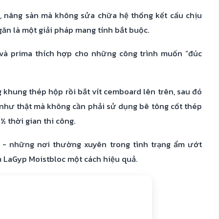
nh, nâng sàn mà không sửa chữa hệ thống kết cấu chịu
găn là một giải pháp mang tính bắt buộc.
và prima thích hợp cho những công trình muốn “đúc
 khung thép hộp rồi bắt vít cemboard lên trên, sau đó
” như thật mà không cần phải sử dụng bê tông cốt thép
½ thời gian thi công.
 - những nơi thường xuyên trong tình trạng ẩm ướt
 LaGyp Moistbloc một cách hiệu quả.