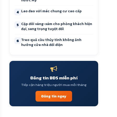
nước Mỹ
Lao đao với mác chung cư cao cấp
4
Cặp đôi vàng-xám cho phòng khách hiện
5
đại, sang trọng tuyệt đối
Treo quả cầu thủy tinh không ảnh
6
hưởng cửa nhà đối diện
Đăng tin BĐS miễn phí
Tiếp cận hàng triệu người mua mỗi tháng
Đăng tin ngay