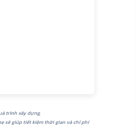
uá trình xây dựng,
ẹ sẽ giúp tiết kiệm thời gian và chí phí