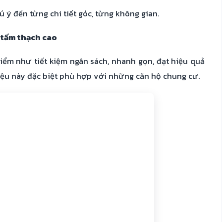
ý đến từng chi tiết góc, từng không gian.
 tấm thạch cao
iểm như tiết kiệm ngân sách, nhanh gọn, đạt hiệu quả
 liệu này đặc biệt phù hợp với những căn hộ chung cư.