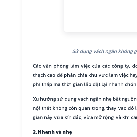
Sử dụng vách ngăn không g
Các văn phòng làm việc của các công ty,
thạch cao để phân chia khu vực làm việc hay
phí thấp mà thời gian lắp đặt lại nhanh chón
Xu hướng sử dụng vách ngăn nhẹ bắt nguồn 
nội thất không còn quan trọng, thay vào đó 
gian này vừa kín đáo, vừa mở rộng, và khi cầ
2. Nhanh và nhẹ