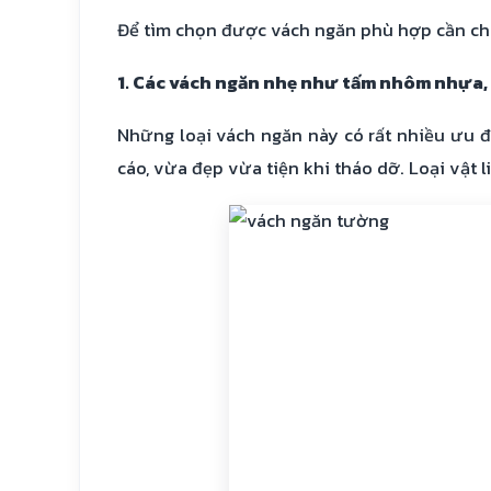
Để tìm chọn được vách ngăn phù hợp cần chú 
1. Các vách ngăn nhẹ như tấm nhôm nhựa,
Những loại vách ngăn này có rất nhiều ưu đ
cáo, vừa đẹp vừa tiện khi tháo dỡ. Loại vật