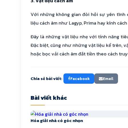
3. Vật liệu cách âm
Với những không gian đòi hỏi sự yên tĩnh 
liệu cách âm như Lagyp, Prima hay kính cách 
Đây là những vật liệu nhẹ với tính năng ti
Đặc biệt, cũng như những vật liệu kể trên, 
hoặc bọc vải cách âm đắt tiền theo cách tru
Chia sẻ bài viết:
Facebook
Email
Bài viết khác
Hóa giải nhà có góc nhọn