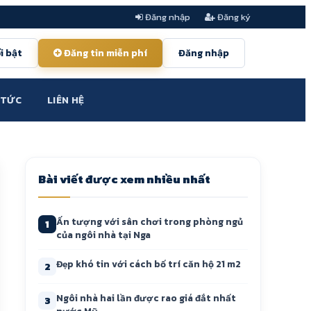
Đăng nhập
Đăng ký
i bật
Đăng tin miễn phí
Đăng nhập
 TỨC
LIÊN HỆ
Bài viết được xem nhiều nhất
Ấn tượng với sân chơi trong phòng ngủ
1
của ngôi nhà tại Nga
Đẹp khó tin với cách bố trí căn hộ 21 m2
2
Ngôi nhà hai lần được rao giá đắt nhất
3