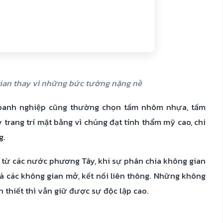
ian thay vì những bức tường nặng nề
 doanh nghiệp cũng thường chọn tấm nhôm nhựa, tấm
 trang trí mặt bằng vì chúng đạt tính thẩm mỹ cao, chi
g.
từ các nước phương Tây, khi sự phân chia không gian
là các không gian mở, kết nối liên thông. Những không
n thiết thì vẫn giữ được sự độc lập cao.