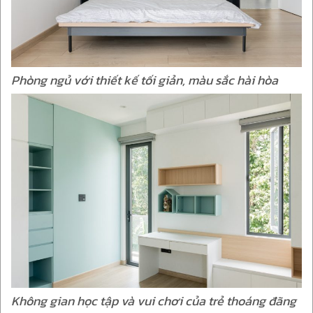
Phòng ngủ với thiết kế tối giản, màu sắc hài hòa
Không gian học tập và vui chơi của trẻ thoáng đãng