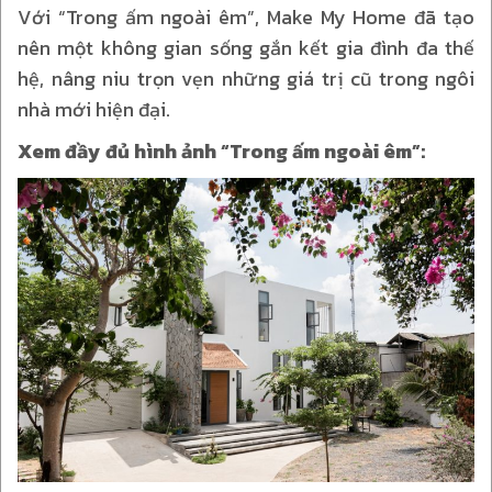
Với “Trong ấm ngoài êm”, Make My Home đã tạo
nên một không gian sống gắn kết gia đình đa thế
hệ, nâng niu trọn vẹn những giá trị cũ trong ngôi
nhà mới hiện đại.
Xem đầy đủ hình ảnh “Trong ấm ngoài êm”: