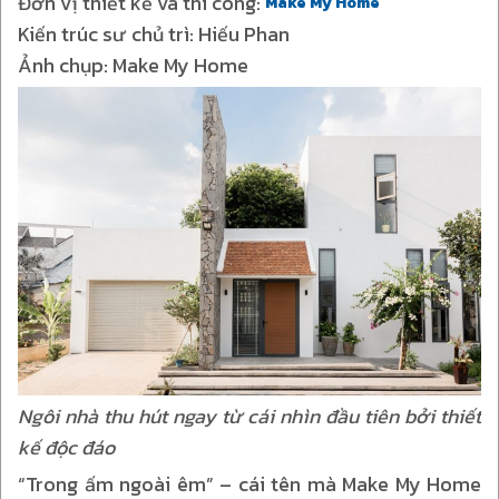
Đơn vị thiết kế và thi công:
Make My Home
Kiến trúc sư chủ trì: Hiếu Phan
Ảnh chụp: Make My Home
Ngôi nhà thu hút ngay từ cái nhìn đầu tiên bởi thiết
kế độc đáo
“Trong ấm ngoài êm” – cái tên mà Make My Home