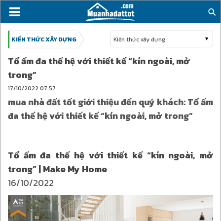
KIẾN THỨC XÂY DỰNG
Kiến thức xây dựng
Tổ ấm đa thế hệ với thiết kế “kín ngoài, mở
trong”
17/10/2022
07:57
mua nhà đất tốt giới thiệu đến quý khách: Tổ ấm
đa thế hệ với thiết kế “kín ngoài, mở trong”
Tổ ấm đa thế hệ với thiết kế “kín ngoài, mở
trong” | Make My Home
16/10/2022