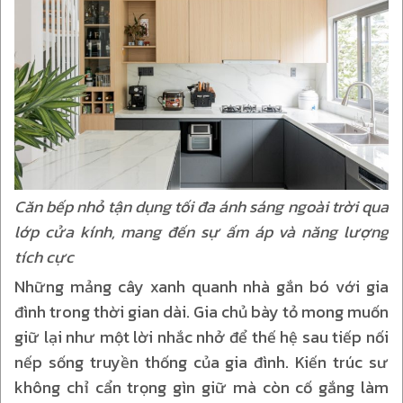
Căn bếp nhỏ tận dụng tối đa ánh sáng ngoài trời qua
lớp cửa kính, mang đến sự ấm áp và năng lượng
tích cực
Những mảng cây xanh quanh nhà gắn bó với gia
đình trong thời gian dài. Gia chủ bày tỏ mong muốn
giữ lại như một lời nhắc nhở để thế hệ sau tiếp nối
nếp sống truyền thống của gia đình. Kiến trúc sư
không chỉ cẩn trọng gìn giữ mà còn cố gắng làm