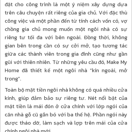
đặt cho công trình là một ý niệm xây dựng dựa
trên câu chuyện rất riêng của gia chủ. Với đặc thù
công việc và một phần đến từ tính cách vốn có, vợ
chồng gia chủ mong muốn một ngôi nhà có sự
riêng tư tối đa với bên ngoài. Đồng thời, không
gian bên trong cần có sự cởi mở, tạo tương tác
giữa các thành viên trong gia đình cũng như gần
gũi với thiên nhiên. Từ những yêu cầu đó, Make My
Home đã thiết kế một ngôi nhà “kín ngoài, mở
trong”.
Toàn bộ mặt tiền ngôi nhà không có quá nhiều cửa
kính, giúp đảm bảo sự riêng tư. Nét nổi bật của
mặt tiền là mái đón ở cửa chính với lớp ngói của
căn nhà gỗ cũ gắn bó với ba thế hệ. Phần ngói này
được tháo dỡ, làm sạch và lợp trên mái của cửa
chính ngôi nhà mới.