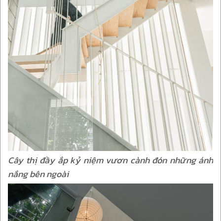
Cây thị đầy ắp kỷ niệm vươn cành đón những ánh
nắng bên ngoài