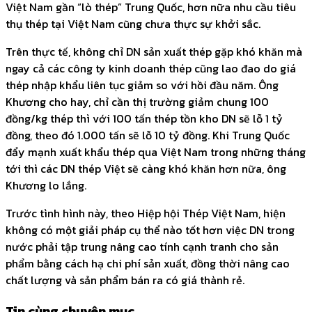
Việt Nam gần “lò thép” Trung Quốc, hơn nữa nhu cầu tiêu
thụ thép tại Việt Nam cũng chưa thực sự khởi sắc.
Trên thực tế, không chỉ DN sản xuất thép gặp khó khăn mà
ngay cả các công ty kinh doanh thép cũng lao đao do giá
thép nhập khẩu liên tục giảm so với hồi đầu năm. Ông
Khương cho hay, chỉ cần thị trường giảm chung 100
đồng/kg thép thì với 100 tấn thép tồn kho DN sẽ lỗ 1 tỷ
đồng, theo đó 1.000 tấn sẽ lỗ 10 tỷ đồng. Khi Trung Quốc
đẩy mạnh xuất khẩu thép qua Việt Nam trong những tháng
tới thì các DN thép Việt sẽ càng khó khăn hơn nữa, ông
Khương lo lắng.
Trước tình hình này, theo Hiệp hội Thép Việt Nam, hiện
không có một giải pháp cụ thể nào tốt hơn việc DN trong
nước phải tập trung nâng cao tính cạnh tranh cho sản
phẩm bằng cách hạ chi phí sản xuất, đồng thời nâng cao
chất lượng và sản phẩm bán ra có giá thành rẻ.
Tin cùng chuyên mục