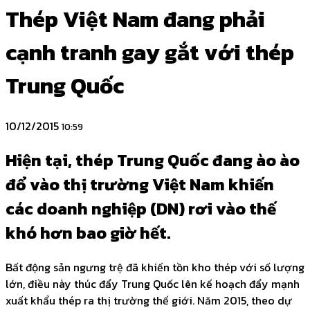
Thép Việt Nam đang phải
cạnh tranh gay gắt với thép
Trung Quốc
10/12/2015
10:59
Hiện tại, thép Trung Quốc đang ào ào
đổ vào thị trường Việt Nam khiến
các doanh nghiệp (DN) rơi vào thế
khó hơn bao giờ hết.
Bất động sản ngưng trệ đã khiến tồn kho thép với số lượng
lớn, điều này thúc đẩy Trung Quốc lên kế hoạch đẩy mạnh
xuất khẩu thép ra thị trường thế giới. Năm 2015, theo dự