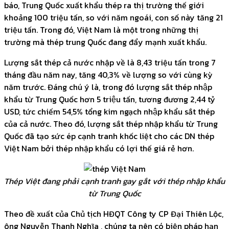
báo, Trung Quốc xuất khẩu thép ra thị trường thế giới
khoảng 100 triệu tấn, so với năm ngoái, con số này tăng 21
triệu tấn. Trong đó, Việt Nam là một trong những thị
trường mà thép trung Quốc đang đẩy mạnh xuất khẩu.
Lượng sắt thép cả nước nhập về là 8,43 triệu tấn trong 7
tháng đầu năm nay, tăng 40,3% về lượng so với cùng kỳ
năm trước. Đáng chú ý là, trong đó lượng sắt thép nhập
khẩu từ Trung Quốc hơn 5 triệu tấn, tương đương 2,44 tỷ
USD, tức chiếm 54,5% tổng kim ngạch nhập khẩu sắt thép
của cả nước. Theo đó, lượng sắt thép nhập khẩu từ Trung
Quốc đã tạo sức ép cạnh tranh khốc liệt cho các DN thép
Việt Nam bởi thép nhập khẩu có lợi thế giá rẻ hơn.
Thép Việt đang phải cạnh tranh gay gắt với thép nhập khẩu
từ Trung Quốc
Theo đề xuất của Chủ tịch HĐQT Công ty CP Đại Thiên Lộc,
ông Nguyễn Thanh Nghĩa , chúng ta nên có biện pháp hạn