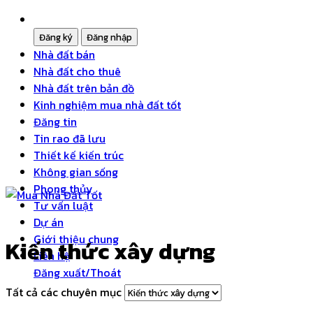
Nhà đất bán
Nhà đất cho thuê
Nhà đất trên bản đồ
Kinh nghiệm mua nhà đất tốt
Đăng tin
Tin rao đã lưu
Thiết kế kiến trúc
Không gian sống
Phong thủy
Tư vấn luật
Dự án
Giới thiệu chung
Kiến thức xây dựng
Liên hệ
Đăng xuất/Thoát
Tất cả các chuyên mục