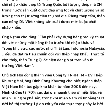
chế nhập khẩu thép từ Trung Quốc bởi lượng thép mà DN
trong nước sản xuất được đáp ứng tốt về chất lượng và số
lượng cho thị trường tiêu thụ nội địa. Riêng thép tấm, thép
cán nóng, DN Việt không sản xuất được mới buộc phải
nhập khẩu.
Ông Nghĩa cho rằng: “Cần phải xây dựng hàng rào kỹ thuật
đối với những mặt hàng thép trước khi nhập khẩu về.
Trong khu vực, các nước như Thái Lan, Indonesia Malaysia,
… đều đã đặt ra tiêu chuẩn đối với thép nhập khẩu. Thực tế
cho thấy, thép Trung Quốc hiện đang ồ ạt tràn vào thị
trường Việt Nam”.
Chủ tịch Hội đồng thành viên Công ty TNHH TM - DV Thép
Khương Mai, ông Đinh Công Khương cho biết, ngành thép
Việt Nam liên tục gặp khó khăn từ năm 2008 đến nay.
Minh chứng là, 70% các đại gia ngành thép ở miền Bắc và
miền Trung bị phá sản, trong khi miền Nam có khoảng 50%
dời bỏ thị trường. Lý do cốt yếu của thực trạng này là bởi