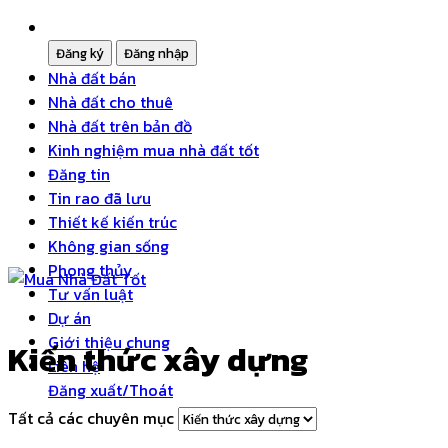
Nhà đất bán
Nhà đất cho thuê
Nhà đất trên bản đồ
Kinh nghiệm mua nhà đất tốt
Đăng tin
Tin rao đã lưu
Thiết kế kiến trúc
Không gian sống
Phong thủy
Tư vấn luật
Dự án
Giới thiệu chung
Kiến thức xây dựng
Liên hệ
Đăng xuất/Thoát
Tất cả các chuyên mục