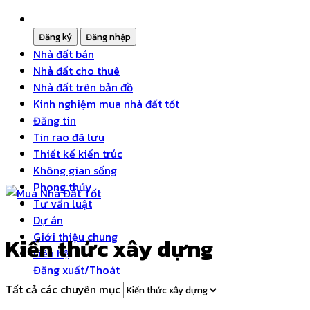
Nhà đất bán
Nhà đất cho thuê
Nhà đất trên bản đồ
Kinh nghiệm mua nhà đất tốt
Đăng tin
Tin rao đã lưu
Thiết kế kiến trúc
Không gian sống
Phong thủy
Tư vấn luật
Dự án
Giới thiệu chung
Kiến thức xây dựng
Liên hệ
Đăng xuất/Thoát
Tất cả các chuyên mục