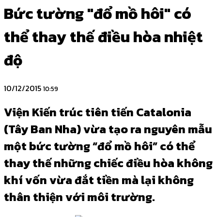
Bức tường "đổ mồ hôi" có
thể thay thế điều hòa nhiệt
độ
10/12/2015
10:59
Viện Kiến trúc tiên tiến Catalonia
(Tây Ban Nha) vừa tạo ra nguyên mẫu
một bức tường “đổ mồ hôi” có thể
thay thế những chiếc điều hòa không
khí vốn vừa đắt tiền mà lại không
thân thiện với môi trường.