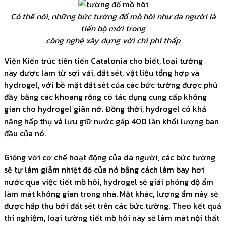
Có thể nói, những bức tường đổ mồ hôi như da người là
tiến bộ mới trong
công nghệ xây dựng với chi phí thấp
Viện Kiến trúc tiên tiến Catalonia cho biết, loại tường
này được làm từ sợi vải, đất sét, vật liệu tổng hợp và
hydrogel, với bề mặt đất sét của các bức tường được phủ
đầy bằng các khoang rỗng có tác dụng cung cấp không
gian cho hydrogel giãn nở. Đồng thời, hydrogel có khả
năng hấp thụ và lưu giữ nước gấp 400 lần khối lượng ban
đầu của nó.
Giống với cơ chế hoạt động của da người, các bức tường
sẽ tự làm giảm nhiệt độ của nó bằng cách làm bay hơi
nước qua việc tiết mồ hôi, hydrogel sẽ giải phóng độ ẩm
làm mát không gian trong nhà. Mặt khác, lượng ẩm này sẽ
được hấp thụ bởi đất sét trên các bức tường. Theo kết quả
thí nghiệm, loại tường tiết mồ hôi này sẽ làm mát nội thất