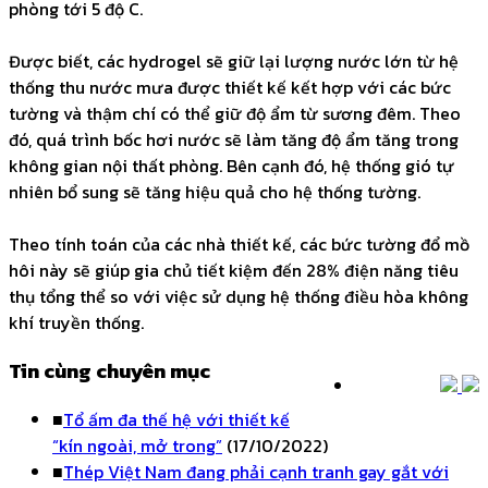
phòng tới 5 độ C.
Được biết, các hydrogel sẽ giữ lại lượng nước lớn từ hệ
thống thu nước mưa được thiết kế kết hợp với các bức
tường và thậm chí có thể giữ độ ẩm từ sương đêm. Theo
đó, quá trình bốc hơi nước sẽ làm tăng độ ẩm tăng trong
không gian nội thất phòng. Bên cạnh đó, hệ thống gió tự
nhiên bổ sung sẽ tăng hiệu quả cho hệ thống tường.
Theo tính toán của các nhà thiết kế, các bức tường đổ mồ
hôi này sẽ giúp gia chủ tiết kiệm đến 28% điện năng tiêu
thụ tổng thể so với việc sử dụng hệ thống điều hòa không
khí truyền thống.
Tin cùng chuyên mục
■
Tổ ấm đa thế hệ với thiết kế
“kín ngoài, mở trong”
(17/10/2022)
■
Thép Việt Nam đang phải cạnh tranh gay gắt với