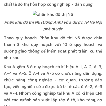
chất là đô thị hỗn hợp công nghiệp - dân dụng.
Phân khu đô thị N6 (Đông Anh) vừa được TP Hà Nội
phê duyệt.
Theo quy hoạch, Phân khu đô thị N6 được chia
thành 3 khu quy hoạch với 10 ô quy hoạch và
đường giao thông để kiểm soát phát triển, cụ thể
như sau:
Khu A gồm 5 ô quy hoạch có kí hiệu A-l, A-2, A-3,
A-4 và A-5. Ô A-l và A-5 có chức năng dân dụng;
chức năng công nghiệp - cơ quan, trường đào
tạo, viện nghiên cứu được bố trí ở các ô A-2, A-3
và A-4. Nhóm công nghiệp tại khu A có kí hiệu CN1
với các ngành sản xuất lắp ráp ô tô, kho tàng, cơ