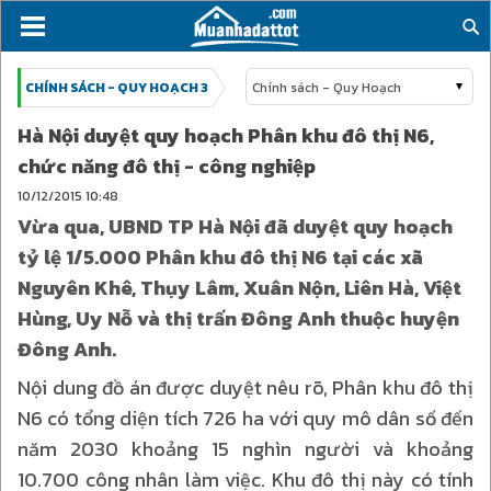
CHÍNH SÁCH - QUY HOẠCH 3
Chính sách - Quy Hoạch
Hà Nội duyệt quy hoạch Phân khu đô thị N6,
chức năng đô thị - công nghiệp
10/12/2015
10:48
Vừa qua, UBND TP Hà Nội đã duyệt quy hoạch
tỷ lệ 1/5.000 Phân khu đô thị N6 tại các xã
Nguyên Khê, Thụy Lâm, Xuân Nộn, Liên Hà, Việt
Hùng, Uy Nỗ và thị trấn Đông Anh thuộc huyện
Đông Anh.
Nội dung đồ án được duyệt nêu rõ, Phân khu đô thị
N6 có tổng diện tích 726 ha với quy mô dân số đến
năm 2030 khoảng 15 nghìn người và khoảng
10.700 công nhân làm việc. Khu đô thị này có tính