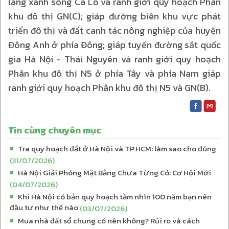
lang xanh sông Cà Lồ và ranh giới quy hoạch Phân
khu đô thị GN(C); giáp đường biên khu vực phát
triển đô thị và đất canh tác nông nghiệp của huyện
Đông Anh ở phía Đông; giáp tuyến đường sắt quốc
gia Hà Nội - Thái Nguyên và ranh giới quy hoạch
Phân khu đô thị N5 ở phía Tây và phía Nam giáp
ranh giới quy hoạch Phân khu đô thị N5 và GN(B).
Tin cùng chuyên mục
Tra quy hoạch đất ở Hà Nội và TP.HCM: làm sao cho đúng
■
(31/07/2026)
Hà Nội Giải Phóng Mặt Bằng Chưa Từng Có: Cơ Hội Mới
■
(04/07/2026)
Khi Hà Nội có bản quy hoạch tầm nhìn 100 năm bạn nên
■
đầu tư như thế nào
(03/07/2026)
Mua nhà đất sổ chung có nên không? Rủi ro và cách
■