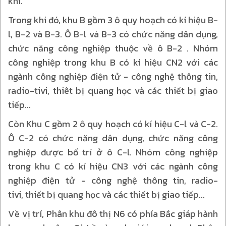
khí.
Trong khi đó, khu B gồm 3 ô quy hoạch có kí hiệu B-
l, B-2 và B-3. Ô B-l và B-3 có chức năng dân dụng,
chức năng công nghiệp thuộc về ô B-2 . Nhóm
công nghiệp trong khu B có kí hiệu CN2 với các
ngành công nghiệp điện tử - công nghệ thông tin,
radio-tivi, thiêt bị quang học và các thiết bị giao
tiếp...
Còn Khu C gồm 2 ô quy hoạch có kí hiệu C-l và C-2.
Ô C-2 có chức năng dân dụng, chức năng công
nghiệp được bố trí ở ô C-l. Nhóm công nghiệp
trong khu C có kí hiệu CN3 với các ngành công
nghiệp điện tử - công nghệ thông tin, radio-
tivi, thiết bị quang học và các thiết bị giao tiếp...
Về vị trí, Phân khu đô thị N6 có phía Bắc giáp hành