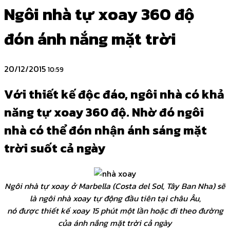
Ngôi nhà tự xoay 360 độ
đón ánh nắng mặt trời
20/12/2015
10:59
Với thiết kế độc đáo, ngôi nhà có khả
năng tự xoay 360 độ. Nhờ đó ngôi
nhà có thể đón nhận ánh sáng mặt
trời suốt cả ngày
Ngôi nhà tự xoay ở Marbella (Costa del Sol, Tây Ban Nha) sẽ
là ngôi nhà xoay tự động đầu tiên tại châu Âu,
nó được thiết kế xoay 15 phút một lần hoặc đi theo đường
của ánh nắng mặt trời cả ngày