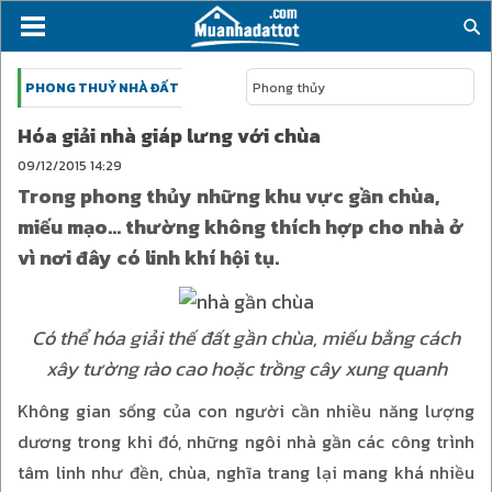
PHONG THUỶ NHÀ ĐẤT
Phong thủy
Hóa giải nhà giáp lưng với chùa
09/12/2015
14:29
Trong phong thủy những khu vực gần chùa,
miếu mạo… thường không thích hợp cho nhà ở
vì nơi đây có linh khí hội tụ.
Có thể hóa giải thế đất gần chùa, miếu bằng cách
xây tường rào cao hoặc trồng cây xung quanh
Không gian sống của con người cần nhiều năng lượng
dương trong khi đó, những ngôi nhà gần các công trình
tâm linh như đền, chùa, nghĩa trang lại mang khá nhiều