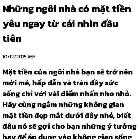
Những ngôi nhà có mặt tiền
yêu ngay từ cái nhìn đầu
tiên
10/12/2015
11:55
Mặt tiền của ngôi nhà bạn sẽ trở nên
mới mẻ, hấp dẫn và tràn đầy sức
sống chỉ với vài điểm nhấn nho nhỏ.
Hãy cùng ngắm những không gian
mặt tiền đẹp mắt dưới đây nhé, biết
đâu nó sẽ gợi cho bạn những ý tưởng
hay để áp dụng vào không gian sống