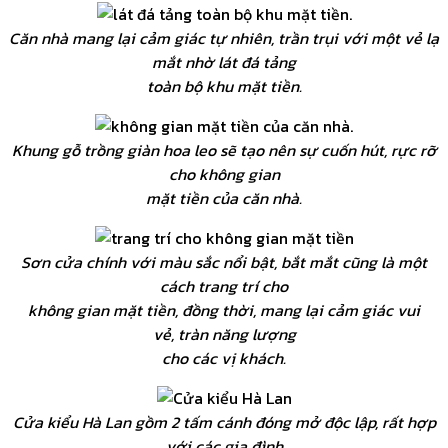
Căn nhà mang lại cảm giác tự nhiên, trần trụi với một vẻ lạ
mắt nhờ lát đá tảng
toàn bộ khu mặt tiền.
Khung gỗ trồng giàn hoa leo sẽ tạo nên sự cuốn hút, rực rỡ
cho không gian
mặt tiền của căn nhà.
Sơn cửa chính với màu sắc nổi bật, bắt mắt cũng là một
cách trang trí cho
không gian mặt tiền, đồng thời, mang lại cảm giác vui
vẻ, tràn năng lượng
cho các vị khách.
Cửa kiểu Hà Lan gồm 2 tấm cánh đóng mở độc lập, rất hợp
với các gia đình