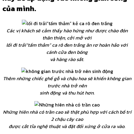
của mình.
Các vị khách sẽ cảm thấy hào hứng như được chào đón
thân thiện, cởi mở với
lối đi trải“tấm thảm” ca rô đen trắng ăn rơ hoàn hảo với
cánh cửa đen bóng
và hàng rào sắt.
Thêm những chiếc ghế gỗ và chậu hoa sẽ khiến không gian
trước nhà trở nên
sinh động và thu hút hơn.
Những hiên nhà có trần cao sẽ thật phù hợp với cách bố trí
2 chậu cây cao
được cắt tỉa nghệ thuật và đặt đối xứng ở cửa ra vào.