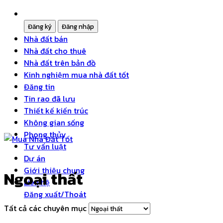
Nhà đất bán
Nhà đất cho thuê
Nhà đất trên bản đồ
Kinh nghiệm mua nhà đất tốt
Đăng tin
Tin rao đã lưu
Thiết kế kiến trúc
Không gian sống
Phong thủy
Tư vấn luật
Dự án
Giới thiệu chung
Ngoại thất
Liên hệ
Đăng xuất/Thoát
Tất cả các chuyên mục