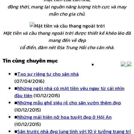
đồng thời, mang lại nguồn năng lượng tích cực và may
mắn cho gia chủ.
Mặt tiền và cầu thang ngoài trời được thiết kế khéo léo đã
mang đến vẻ đẹp
cổ điển, đậm nét Địa Trung Hải cho căn nhà.
Tin cùng chuyên mục
■
Tạo sự riêng tư cho sân nhà
(07/04/2016)
■
Những ngôi nhà có mặt tiền yêu ngay từ cái nhìn
đầu tiên
(10/12/2015)
■
Những mẫu ghế siêu rẻ cho sân vườn thêm đẹp
(10/12/2015)
■
Những mái hiên nở hoa tuyệt đẹp ở Hội An
(10/12/2015)
■
Sân trước nhà đẹp lung linh với 10 ý tưởng trang trí