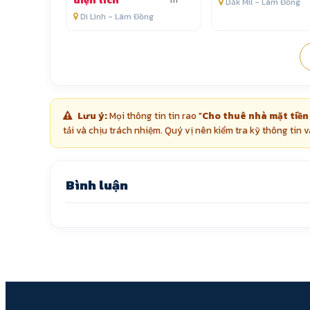
diện tích
Dăk Mil - Lâm Đồng
Di Linh - Lâm Đồng
Lưu ý:
Mọi thông tin tin rao "
Cho thuê nhà mặt tiền
tải và chịu trách nhiệm. Quý vị nên kiểm tra kỹ thông tin v
Bình luận