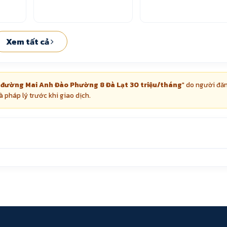
Xem tất cả
 đường Mai Anh Đào Phường 8 Đà Lạt 30 triệu/tháng
" do người đă
à pháp lý trước khi giao dịch.