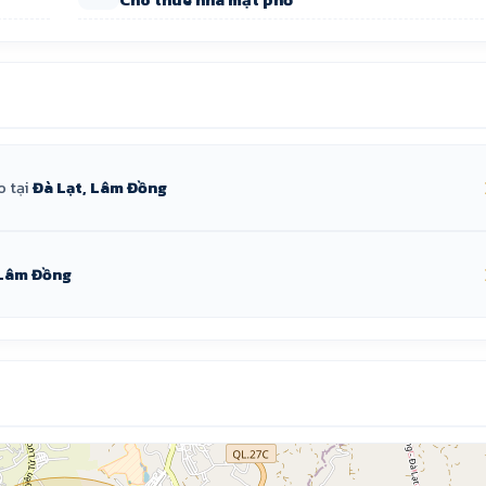
o tại
Đà Lạt, Lâm Đồng
Lâm Đồng