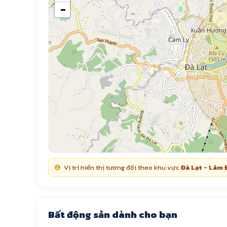
−
Vị trí hiển thị tương đối theo khu vực
Đà Lạt - Lâm
Bất động sản dành cho bạn