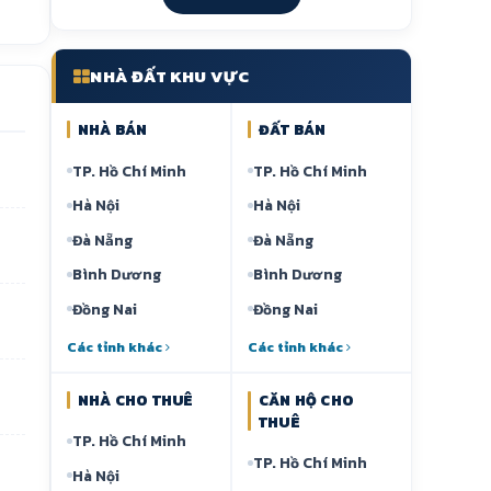
NHÀ ĐẤT KHU VỰC
NHÀ BÁN
ĐẤT BÁN
TP. Hồ Chí Minh
TP. Hồ Chí Minh
Hà Nội
Hà Nội
Đà Nẵng
Đà Nẵng
Bình Dương
Bình Dương
Đồng Nai
Đồng Nai
Các tỉnh khác
Các tỉnh khác
NHÀ CHO THUÊ
CĂN HỘ CHO
THUÊ
TP. Hồ Chí Minh
TP. Hồ Chí Minh
Hà Nội