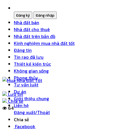
Nhà đất bán
Nhà đất cho thuê
Nhà đất trên bản đồ
Kinh nghiệm mua nhà đất tốt
Đăng tin
Tin rao đã lưu
Thiết kế kiến trúc
Không gian sống
Phong thủy
Tư vấn luật
Dự án
Lưu tin
Giới thiệu chung
Chia sẻ
Liên hệ
64
Đăng xuất/Thoát
Chia sẻ
Facebook