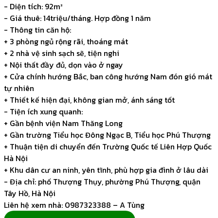
- Diện tích: 92m²
- Giá thuê: 14triệu/tháng. Hợp đồng 1 năm
- Thông tin căn hộ:
+ 3 phòng ngủ rộng rãi, thoáng mát
+ 2 nhà vệ sinh sạch sẽ, tiện nghi
+ Nội thất đầy đủ, dọn vào ở ngay
+ Cửa chính hướng Bắc, ban công hướng Nam đón gió mát
tự nhiên
+ Thiết kế hiện đại, không gian mở, ánh sáng tốt
- Tiện ích xung quanh:
+ Gần bệnh viện Nam Thăng Long
+ Gần trường Tiểu học Đông Ngạc B, Tiểu học Phú Thượng
+ Thuận tiện di chuyển đến Trường Quốc tế Liên Hợp Quốc
Hà Nội
+ Khu dân cư an ninh, yên tĩnh, phù hợp gia đình ở lâu dài
- Địa chỉ: phố Thượng Thụy, phường Phú Thượng, quận
Tây Hồ, Hà Nội
Liên hệ xem nhà: 0987323388 – A Tùng