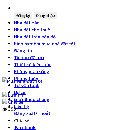
Nhà đất bán
Nhà đất cho thuê
Nhà đất trên bản đồ
Kinh nghiệm mua nhà đất tốt
Đăng tin
Tin rao đã lưu
Thiết kế kiến trúc
Không gian sống
Phong thủy
Tư vấn luật
Dự án
Lưu tin
Giới thiệu chung
Chia sẻ
Liên hệ
393
Đăng xuất/Thoát
Chia sẻ
Facebook