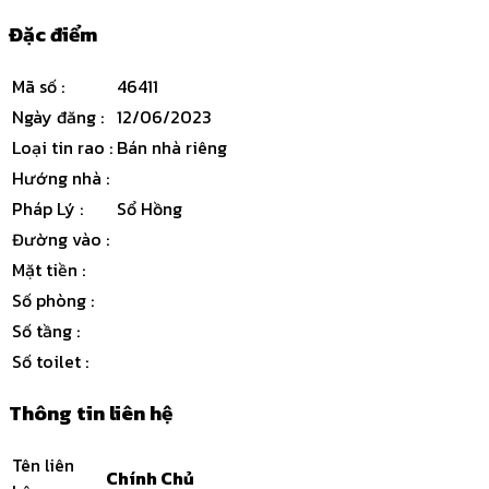
Đặc điểm
Mã số
:
46411
Ngày đăng
:
12/06/2023
Loại tin rao
:
Bán nhà riêng
Hướng nhà
:
Pháp Lý
:
Sổ Hồng
Đường vào
:
Mặt tiền
:
Số phòng
:
Số tầng
:
Số toilet
:
Thông tin liên hệ
Tên liên
Chính Chủ