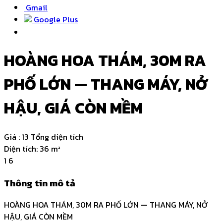
Gmail
Google Plus
HOÀNG HOA THÁM, 30M RA
PHỐ LỚN — THANG MÁY, NỞ
HẬU, GIÁ CÒN MỀM
Giá :
13 Tổng diện tích
Diện tích:
36 m²
1
6
Thông tin mô tả
HOÀNG HOA THÁM, 30M RA PHỐ LỚN — THANG MÁY, NỞ
HẬU, GIÁ CÒN MỀM