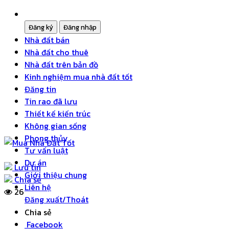
Nhà đất bán
Nhà đất cho thuê
Nhà đất trên bản đồ
Kinh nghiệm mua nhà đất tốt
Đăng tin
Tin rao đã lưu
Thiết kế kiến trúc
Không gian sống
Phong thủy
Tư vấn luật
Dự án
Lưu tin
Giới thiệu chung
Chia sẻ
Liên hệ
26
Đăng xuất/Thoát
Chia sẻ
Facebook