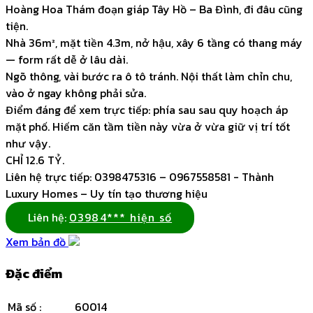
Hoàng Hoa Thám đoạn giáp Tây Hồ – Ba Đình, đi đâu cũng
tiện.
Nhà 36m², mặt tiền 4.3m, nở hậu, xây 6 tầng có thang máy
— form rất dễ ở lâu dài.
Ngõ thông, vài bước ra ô tô tránh. Nội thất làm chỉn chu,
vào ở ngay không phải sửa.
Điểm đáng để xem trực tiếp: phía sau sau quy hoạch áp
mặt phố. Hiếm căn tầm tiền này vừa ở vừa giữ vị trí tốt
như vậy.
CHỈ 12.6 TỶ.
Liên hệ trực tiếp: 0398475316 – 0967558581 - Thành
Luxury Homes – Uy tín tạo thương hiệu
Liên hệ:
03984*** hiện số
Xem bản đồ
Đặc điểm
Mã số
:
60014