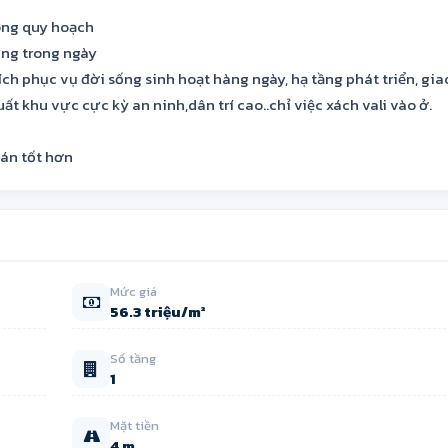
hông quy hoạch
ứng trong ngày
ch phục vụ đời sống sinh hoạt hàng ngày, hạ tầng phát triển, gia
ất khu vực cực kỳ an ninh,dân trí cao..chỉ việc xách vali vào ở.
bán tốt hơn
Mức giá
56.3 triệu/m²
Số tầng
1
Mặt tiền
4 m