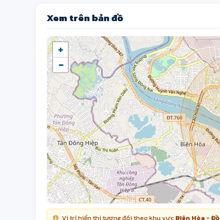
Xem trên bản đồ
+
−
Vị trí hiển thị tương đối theo khu vực
Biên Hòa - Đồ