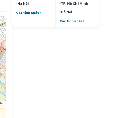
Hà Nội
TP. Hồ Chí Minh
Hà Nội
Các tỉnh khác
Các tỉnh khác
Map