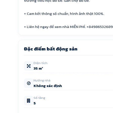
trường tiểu học Bồ Đề. Gần chợ Bồ Đề.
+ Cam kết thông số chuẩn, hình ảnh thật 100%.
+ Liên hệ ngay để xem nhà MIỄN PHÍ. +84986532689
Đặc điểm bất động sản
Diện tích
35 m²
Hướng nhà
Không xác định
Số tầng
5