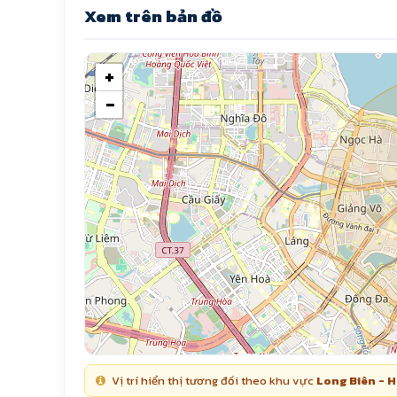
Xem trên bản đồ
+
−
Vị trí hiển thị tương đối theo khu vực
Long Biên - Ha