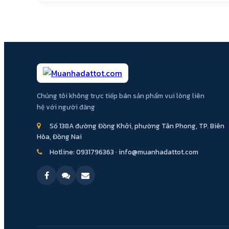
Chúng tôi không trực tiếp bán sản phẩm vui lòng liên
hệ với người đăng
Số 138A đường Đồng Khởi, phường Tân Phong, TP. Biên
Hòa, Đồng Nai
Hotline:
0931796363
·
info@muanhadattot.com