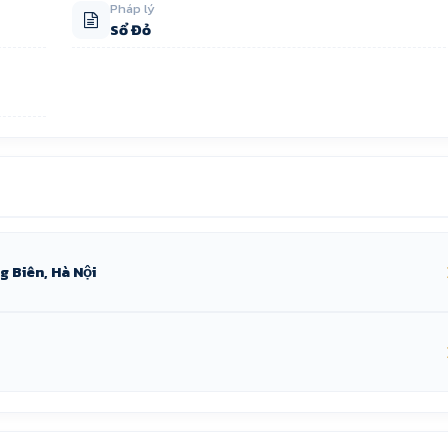
Pháp lý
Sổ Đỏ
 Biên, Hà Nội