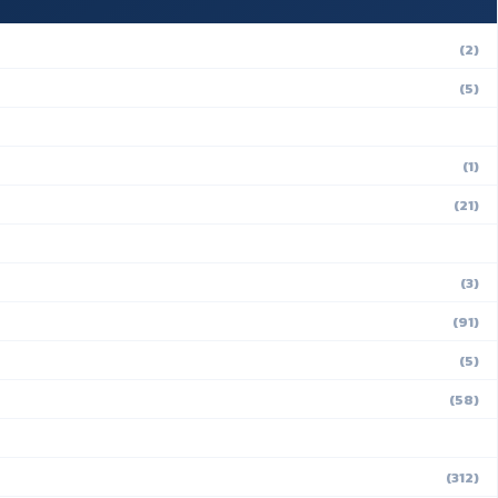
(2)
(5)
(1)
(21)
(3)
(91)
(5)
(58)
(312)