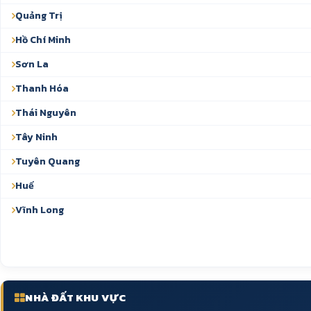
Quảng Trị
Hồ Chí Minh
Sơn La
Thanh Hóa
Thái Nguyên
Tây Ninh
Tuyên Quang
Huế
Vĩnh Long
NHÀ ĐẤT KHU VỰC