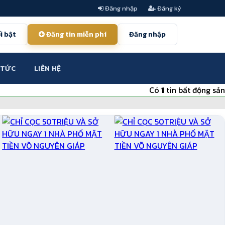
Đăng nhập
Đăng ký
i bật
Đăng tin miễn phí
Đăng nhập
 TỨC
LIÊN HỆ
Có
1
tin bất động sản