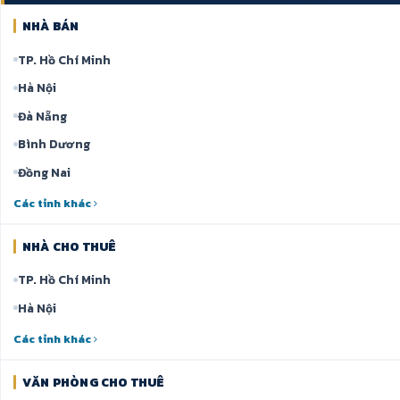
NHÀ BÁN
TP. Hồ Chí Minh
Hà Nội
Đà Nẵng
Bình Dương
Đồng Nai
Các tỉnh khác
NHÀ CHO THUÊ
TP. Hồ Chí Minh
Hà Nội
Các tỉnh khác
VĂN PHÒNG CHO THUÊ