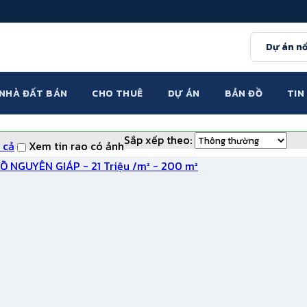
Dự án nổ
NHÀ ĐẤT BÁN
CHO THUÊ
DỰ ÁN
BẢN ĐỒ
TIN
Sắp xếp theo:
 cả
Xem tin rao có ảnh