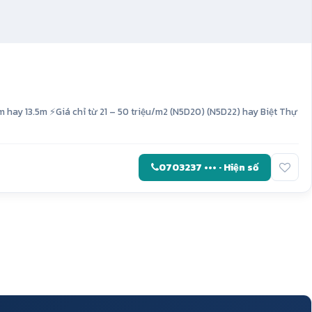
 13.5m ⚡Giá chỉ từ 21 – 50 triệu/m2 (N5D20) (N5D22) hay Biệt Thự
0703237 ••• · Hiện số