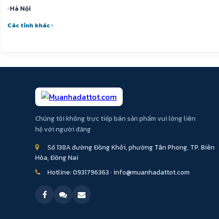
Hà Nội
Các tỉnh khác
Chúng tôi không trực tiếp bán sản phẩm vui lòng liên
hệ với người đăng
Số 138A đường Đồng Khởi, phường Tân Phong, TP. Biên
Hòa, Đồng Nai
Hotline:
0931796363
·
info@muanhadattot.com