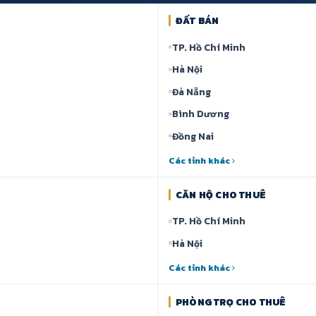
ĐẤT BÁN
TP. Hồ Chí Minh
Hà Nội
Đà Nẵng
Bình Dương
Đồng Nai
Các tỉnh khác
CĂN HỘ CHO THUÊ
TP. Hồ Chí Minh
Hà Nội
Các tỉnh khác
PHÒNG TRỌ CHO THUÊ