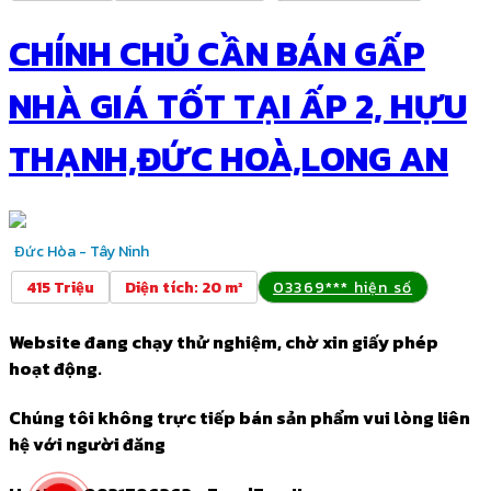
CHÍNH CHỦ CẦN BÁN GẤP
NHÀ GIÁ TỐT TẠI ẤP 2, HỰU
THẠNH,ĐỨC HOÀ,LONG AN
Đức Hòa - Tây Ninh
415 Triệu
Diện tích
:
20 m²
03369*** hiện số
Website đang chạy thử nghiệm, chờ xin giấy phép
hoạt động.
Chúng tôi không trực tiếp bán sản phẩm vui lòng liên
hệ với người đăng