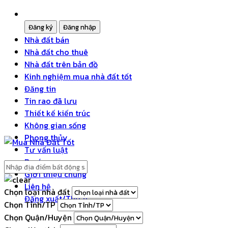
Nhà đất bán
Nhà đất cho thuê
Nhà đất trên bản đồ
Kinh nghiệm mua nhà đất tốt
Đăng tin
Tin rao đã lưu
Thiết kế kiến trúc
Không gian sống
Phong thủy
Tư vấn luật
Dự án
Giới thiệu chung
Liên hệ
Chọn loại nhà đất
Đăng xuất/Thoát
Chọn Tỉnh/TP
Chọn Quận/Huyện