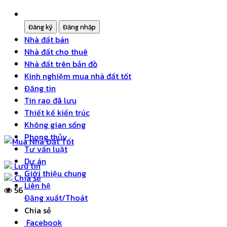
Nhà đất bán
Nhà đất cho thuê
Nhà đất trên bản đồ
Kinh nghiệm mua nhà đất tốt
Đăng tin
Tin rao đã lưu
Thiết kế kiến trúc
Không gian sống
Phong thủy
Tư vấn luật
Dự án
Lưu tin
Giới thiệu chung
Chia sẻ
Liên hệ
56
Đăng xuất/Thoát
Chia sẻ
Facebook