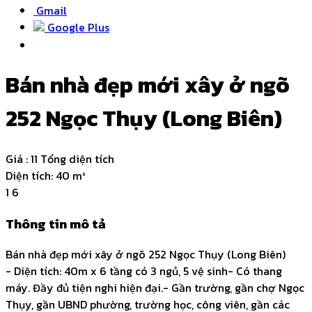
Gmail
Google Plus
Bán nhà đẹp mới xây ở ngõ
252 Ngọc Thụy (Long Biên)
Giá :
11 Tổng diện tích
Diện tích:
40 m²
1
6
Thông tin mô tả
Bán nhà đẹp mới xây ở ngõ 252 Ngọc Thụy (Long Biên)
- Diện tích: 40m x 6 tầng có 3 ngủ, 5 vệ sinh- Có thang
máy. Đầy đủ tiện nghi hiện đại.- Gần trường, gần chợ Ngọc
Thụy, gần UBND phường, trường học, công viên, gần các