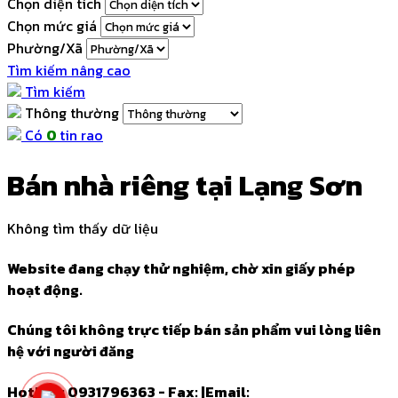
Chọn diện tích
Chọn mức giá
Phường/Xã
Tìm kiếm nâng cao
Tìm kiếm
Thông thường
Có
0
tin rao
Bán nhà riêng tại Lạng Sơn
Không tìm thấy dữ liệu
Website đang chạy thử nghiệm, chờ xin giấy phép
hoạt động.
Chúng tôi không trực tiếp bán sản phẩm vui lòng liên
hệ với người đăng
Hotline: 0931796363 - Fax:
|
Email: