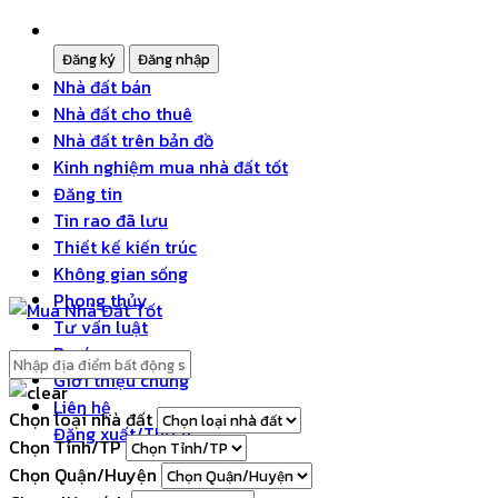
Nhà đất bán
Nhà đất cho thuê
Nhà đất trên bản đồ
Kinh nghiệm mua nhà đất tốt
Đăng tin
Tin rao đã lưu
Thiết kế kiến trúc
Không gian sống
Phong thủy
Tư vấn luật
Dự án
Giới thiệu chung
Liên hệ
Chọn loại nhà đất
Đăng xuất/Thoát
Chọn Tỉnh/TP
Chọn Quận/Huyện