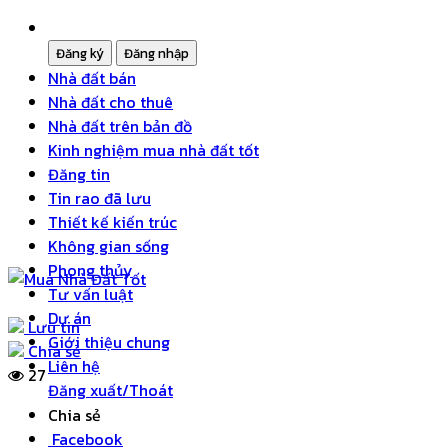
Nhà đất bán
Nhà đất cho thuê
Nhà đất trên bản đồ
Kinh nghiệm mua nhà đất tốt
Đăng tin
Tin rao đã lưu
Thiết kế kiến trúc
Không gian sống
Phong thủy
Tư vấn luật
Dự án
Lưu tin
Giới thiệu chung
Chia sẻ
Liên hệ
27
Đăng xuất/Thoát
Chia sẻ
Facebook