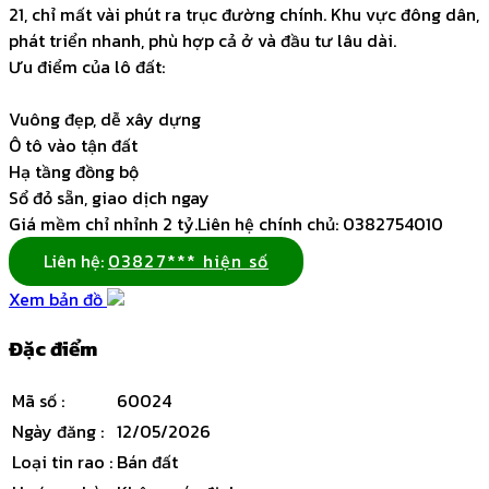
21, chỉ mất vài phút ra trục đường chính. Khu vực đông dân,
phát triển nhanh, phù hợp cả ở và đầu tư lâu dài.
Ưu điểm của lô đất:
Vuông đẹp, dễ xây dựng
Ô tô vào tận đất
Hạ tầng đồng bộ
Sổ đỏ sẵn, giao dịch ngay
Giá mềm chỉ nhỉnh 2 tỷ.Liên hệ chính chủ: 0382754010
Liên hệ:
03827*** hiện số
Xem bản đồ
Đặc điểm
Mã số
:
60024
Ngày đăng
:
12/05/2026
Loại tin rao
:
Bán đất