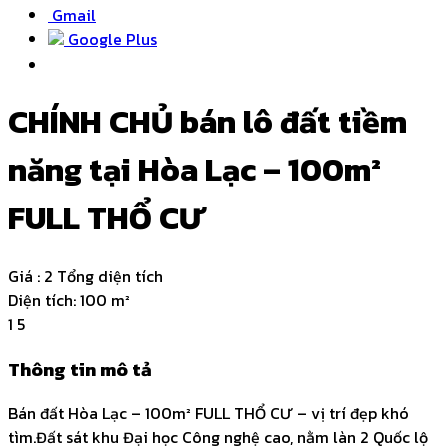
Gmail
Google Plus
CHÍNH CHỦ bán lô đất tiềm
năng tại Hòa Lạc – 100m²
FULL THỔ CƯ
Giá :
2 Tổng diện tích
Diện tích:
100 m²
1
5
Thông tin mô tả
Bán đất Hòa Lạc – 100m² FULL THỔ CƯ – vị trí đẹp khó
tìm.Đất sát khu Đại học Công nghệ cao, nằm làn 2 Quốc lộ