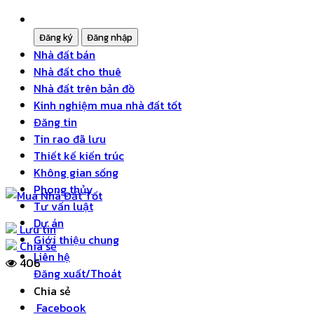
Nhà đất bán
Nhà đất cho thuê
Nhà đất trên bản đồ
Kinh nghiệm mua nhà đất tốt
Đăng tin
Tin rao đã lưu
Thiết kế kiến trúc
Không gian sống
Phong thủy
Tư vấn luật
Dự án
Lưu tin
Giới thiệu chung
Chia sẻ
Liên hệ
406
Đăng xuất/Thoát
Chia sẻ
Facebook