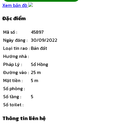
Xem bản đồ
Đặc điểm
Mã số
:
45897
Ngày đăng
:
30/09/2022
Loại tin rao
:
Bán đất
Hướng nhà
:
Pháp Lý
:
Sổ Hồng
Đường vào
:
25 m
Mặt tiền
:
5 m
Số phòng
:
Số tầng
:
5
Số toilet
:
Thông tin liên hệ